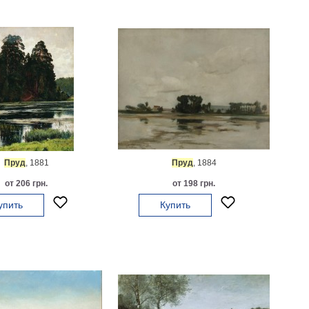
Пруд
, 1881
Пруд
, 1884
от 206 грн.
от 198 грн.
упить
Купить