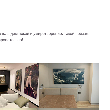
в ваш дом покой и умиротворение. Такой пейзаж
аровательно!