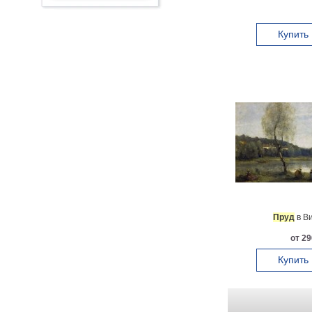
Купить
Пруд
в Ви
от 29
Купить