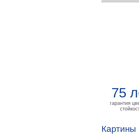
75 л
гарантия цв
стойкос
Картины 