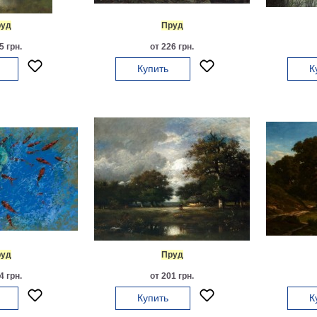
уд
Пруд
5 грн.
от 226 грн.
Купить
К
уд
Пруд
4 грн.
от 201 грн.
Купить
К