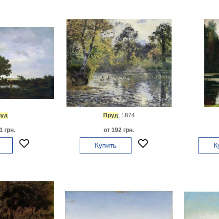
уд
Пруд
, 1874
1 грн.
от 192 грн.
Купить
К