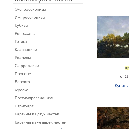
Экспрессионизм
Импрессионизм
Кубизм
Ренессанс
Готика
Классицизм
Реализм
Сюрреализм
Пр
Прованс
от 23
Барокко
Купить
Фреска
Постимпрессионизм
Стрит-арт
Картины из двух частей
Картины из четырех частей