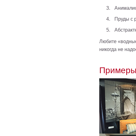
Анималис
Пруды с 
Абстракт
Любите «водны
никогда не надо
Примеры