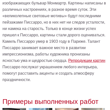
изображающих бульвар Монмартр. Картины написаны в
различных настроениях, в разное время суток. Эти
«великолепные световые мотивы» будут последними
пейзажами Писсарро, но в них нет ни следов усталости,
ни намека на старость. Только в конце жизни успех
пришел к Писсарро, картины стали дорого оцениваться.
Камиль Писсарро умер в 1903 году в Париже. Талант
Писсарро занимает важное место в развитии
импрессионизма, работы художника пронизаны
ясностью ума и щедростью сердца.
Репродукции картин
Писсарро послужат украшением любого интерьера,
помогут расставить акценты и создать атмосферу
праздничности.
Примеры выполненных работ