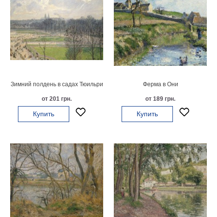
Зимний полдень в садах Тюильри
Ферма в Они
от 201 грн.
от 189 грн.
Купить
Купить