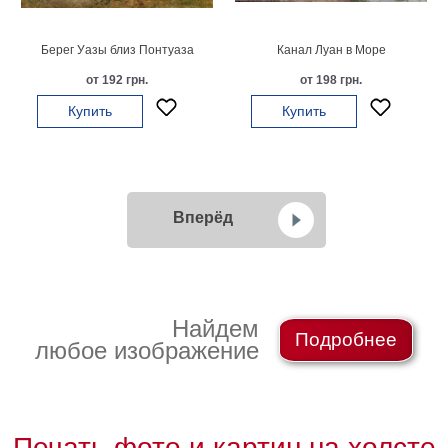
Берег Уазы близ Понтуаза
Канал Луан в Море
от 192 грн.
от 198 грн.
Купить
Купить
Вперёд
Найдем
Подробнее
любое изображение
Печать фото и картин на холсте