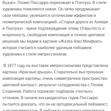
Вуазе». Позже Писсарро переезжает в Понтуаз. В стиле
художника появляется новое. Он четко продумывает
свои пейзажи, увлекается оптическим эффектом и
геометрической композицией. «Старая дорога из Аннери
в Понтуаз» - яркое подтверждение этому. Открытость и
искренность, свободная композиция и точное цветовое
решение мы видим в картине «Жатва близ Монфуко»,
которая считается наиболее удачным пейзажем
художника в стиле импрессионизм.
В 1877 году на выставке импрессионизма представлена
картина «Красные крыши». Старательно выстроенная
композиция картины, очень симметричное пространство,
цветовой контраст- результат сотрудничества с Полем
Сезанном. Работа поражает подбором «теплых»
оттенков. В начале восьмидесятых годов Писсарро
пытается доказать, что он не ортодоксальный пейзажист,
а экспериментатор. В пейзажах художника появляются