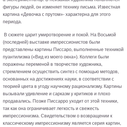
фигуры людей, он изменяет технику письма. Известная
картина «Девочка с прутом»- характерна для этого
периода.
В сюжете царит умиротворение и покой. На Восьмой
(последней) выставке импрессионистов были
представлены картины Писсаро, выполненные техникой
пуантилизма («Вид из моего окна»). Коллеги были
поражены переменой в творчестве художника,
стремлением осуществить синтез с помощью методов,
основанных на достижениях науки, в соответствии с
теорией цвета в угоду научному рационализму. Картины
вызывали удивление и сарказм у критиков и плохо
продавались. Позже Писсарро уходит от этой техники,
так как она ограничивает легкость и свежесть
импрессионизма. Свидетельством о возвращении к
классическому импрессионизму является серия картин,