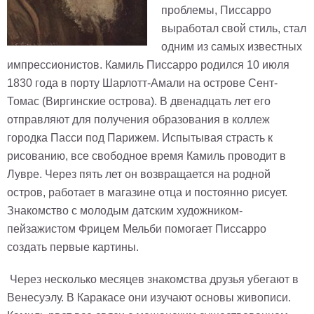
проблемы, Писсарро
выработал свой стиль, стал
одним из самых известных
импрессионистов. Камиль Писсарро родился 10 июля
1830 года в порту Шарлотт-Амали на острове Сент-
Томас (Виргинские острова). В двенадцать лет его
отправляют для получения образования в коллеж
городка Пасси под Парижем. Испытывая страсть к
рисованию, все свободное время Камиль проводит в
Лувре. Через пять лет он возвращается на родной
остров, работает в магазине отца и постоянно рисует.
Знакомство с молодым датским художником-
пейзажистом Фрицем Мельби помогает Писсарро
создать первые картины.
Через несколько месяцев знакомства друзья убегают в
Венесуэлу. В Каракасе они изучают основы живописи.