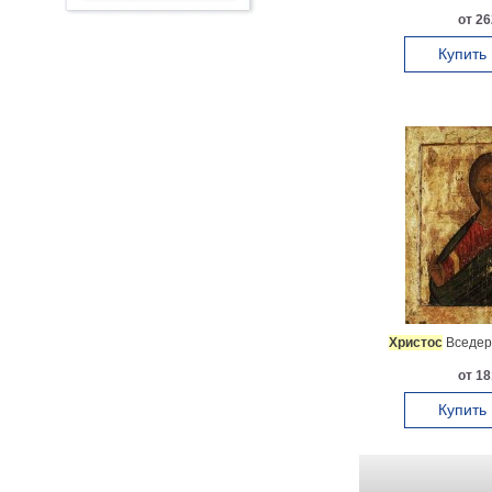
от 26
Купить
Христос
Вседерж
от 18
Купить