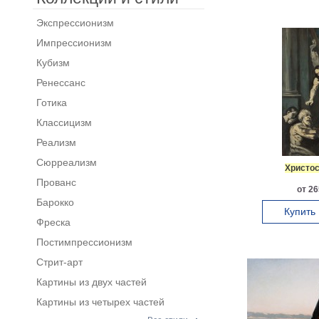
Экспрессионизм
Импрессионизм
Кубизм
Ренессанс
Готика
Классицизм
Реализм
Сюрреализм
Христо
Прованс
от 26
Барокко
Купить
Фреска
Постимпрессионизм
Стрит-арт
Картины из двух частей
Картины из четырех частей