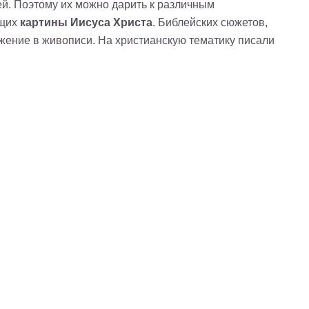
ей. Поэтому их можно дарить к различным
ющих
картины Иисуса Христа
. Библейских сюжетов,
ажение в живописи. На христианскую тематику писали