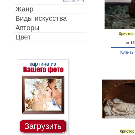
Все стили
Жанр
Виды искусства
Авторы
Христос
Цвет
от 18
Купить
Загрузить
Христос