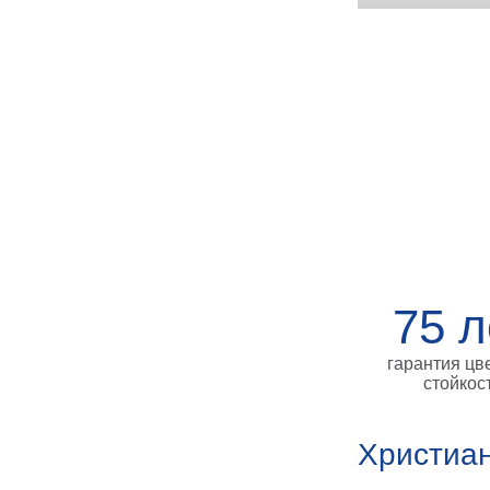
75 л
гарантия цв
стойкос
Христиан