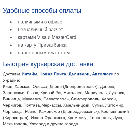
Удобные способы оплаты
наличными в офисе
безналичный расчет
картами Visa и MasterCard
на карту Приватбанка
наложенным платежом
Быстрая курьерская доставка
Доставка
Интайм, Новая Почта, Деливери, Автолюкс
по
Украине:
Киев, Харьков, Одесса, Днепр (Днепропетровск), Донецк,
Запорожье, Львов, Кривой Рог, Николаев, Мариуполь, Луганск,
Винница, Макеевка, Севастополь, Симферополь, Херсон,
Чернигов, Полтава, Черкассы, Хмельницкий, Сумы, Житомир,
Черновцы, Ровно, Каменское (Днепродзержинск), Кропивницкий
(Кировоград), Ивано-Франковск, Кременчуг, Тернополь, Луцк,
Мелитополь, Ужгород и другие города.