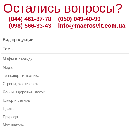
Остались вопросы?
(044) 461-87-78
(050) 049-40-99
(098) 566-33-43
info@macrosvit.com.ua
Вид продукции
Темы
Мифы и легенды
Мода
Транспорт и техника
Страны, части света
Хобби, здоровье, досуг
Юмор и сатира
Цветы
Природа
Мотиваторы