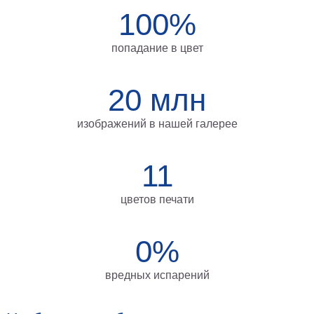
100%
на
холсте
попадание в цвет
больших
размеров
20 млн
Наши
изображений в нашей галерее
работы
11
цветов печати
0%
вредных испарений