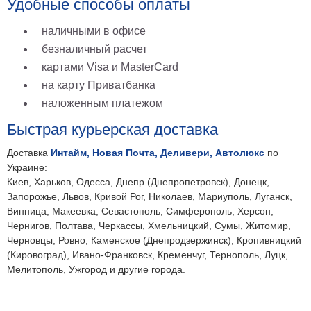
Удобные способы оплаты
наличными в офисе
безналичный расчет
картами Visa и MasterCard
на карту Приватбанка
наложенным платежом
Быстрая курьерская доставка
Доставка
Интайм, Новая Почта, Деливери, Автолюкс
по
Украине:
Киев, Харьков, Одесса, Днепр (Днепропетровск), Донецк,
Запорожье, Львов, Кривой Рог, Николаев, Мариуполь, Луганск,
Винница, Макеевка, Севастополь, Симферополь, Херсон,
Чернигов, Полтава, Черкассы, Хмельницкий, Сумы, Житомир,
Черновцы, Ровно, Каменское (Днепродзержинск), Кропивницкий
(Кировоград), Ивано-Франковск, Кременчуг, Тернополь, Луцк,
Мелитополь, Ужгород и другие города.