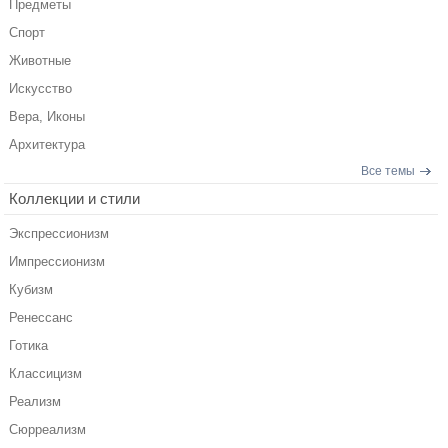
Предметы
Спорт
Животные
Искусство
Вера, Иконы
Архитектура
Все темы
Коллекции и стили
Экспрессионизм
Импрессионизм
Кубизм
Ренессанс
Готика
Классицизм
Реализм
Сюрреализм