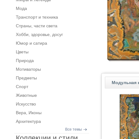
Мода
Транспорт и техника
Страны, части света
Хобби, здоровье, досуг
Юмор и сатира
Цветы
Природа
Мотиваторы
Предметы
Модульная к
Спорт
Животные
Искусство
Вера, Иконы
Архитектура
Все темы
Коллекции и стили