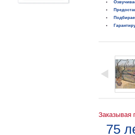
Озвучива
Предоста
Подбирае
Гарантир
Заказывая 
75 л