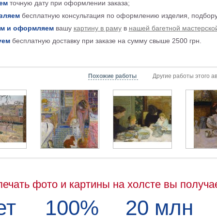
ем
точную дату при оформлении заказа;
вляем
бесплатную консультация по оформлению изделия, подбору
м и оформляем
вашу
картину в раму
в
нашей багетной мастерско
уем
бесплатную доставку при заказе на сумму свыше 2500 грн.
Похожие работы
Другие работы этого а
печать фото и картины на холсте вы получа
ет
100%
20 млн