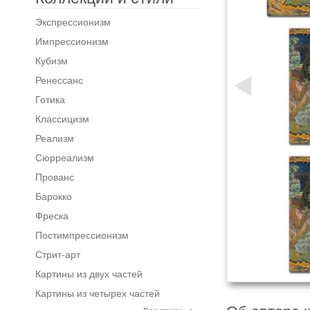
Экспрессионизм
Импрессионизм
Кубизм
Ренессанс
Готика
Классицизм
Реализм
Сюрреализм
Прованс
Барокко
Фреска
Постимпрессионизм
Стрит-арт
Картины из двух частей
Картины из четырех частей