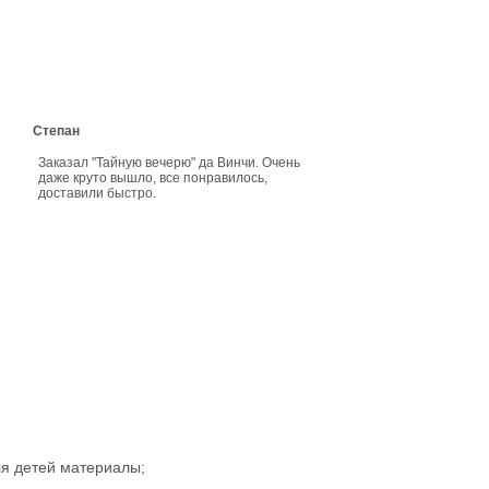
Степан
Заказал "Тайную вечерю" да Винчи. Очень
даже круто вышло, все понравилось,
доставили быстро.
ля детей материалы;