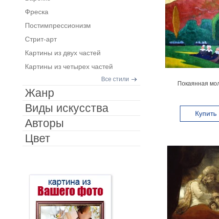
Фреска
Постимпрессионизм
Стрит-арт
Картины из двух частей
Картины из четырех частей
Все стили
Покаянная мол
Жанр
Виды искусства
Купить
Авторы
Цвет