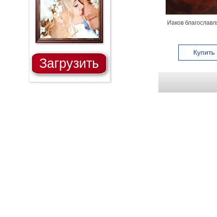
Иаков благославл
Купить
Загрузить