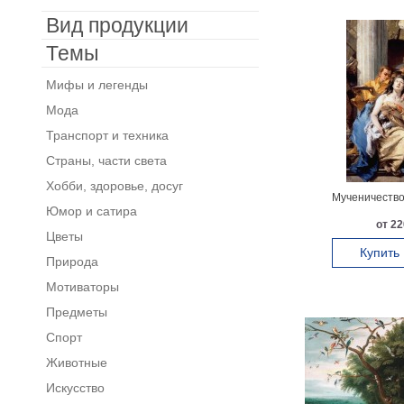
Вид продукции
Темы
Мифы и легенды
Мода
Транспорт и техника
Страны, части света
Хобби, здоровье, досуг
Мученичество
Юмор и сатира
от 22
Цветы
Купить
Природа
Мотиваторы
Предметы
Спорт
Животные
Искусство