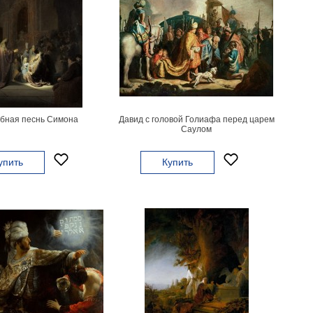
бная песнь Симона
Давид с головой Голиафа перед царем
Саулом
упить
Купить