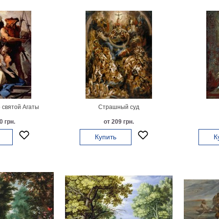
 святой Агаты
Страшный суд
0 грн.
от 209 грн.
Купить
К