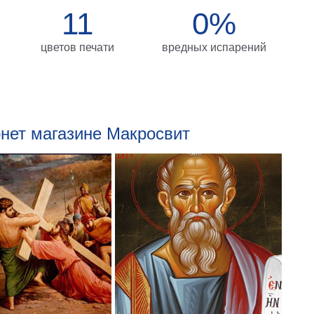
11
0%
цветов печати
вредных испарений
рнет магазине Макросвит