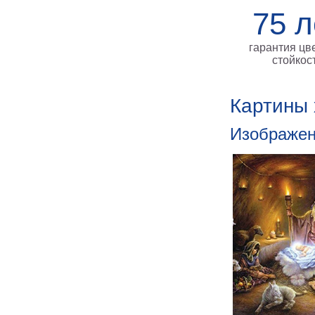
75 л
гарантия цв
стойкос
Картины 
Изображен