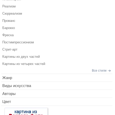
Реализм
Сюрреализм
Прованс
Барокко
Фреска
Постимпрессионизм
Стрит-арт
Картины из двух частей
Картины из четырех частей
Все стили
Жанр
Виды искусства
Авторы
Цвет