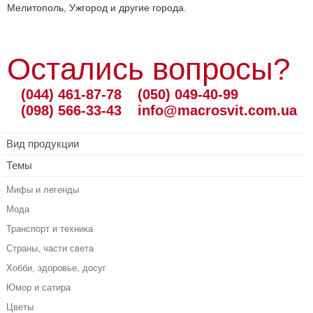
Мелитополь, Ужгород и другие города.
Остались вопросы?
(044) 461-87-78
(050) 049-40-99
(098) 566-33-43
info@macrosvit.com.ua
Вид продукции
Темы
Мифы и легенды
Мода
Транспорт и техника
Страны, части света
Хобби, здоровье, досуг
Юмор и сатира
Цветы