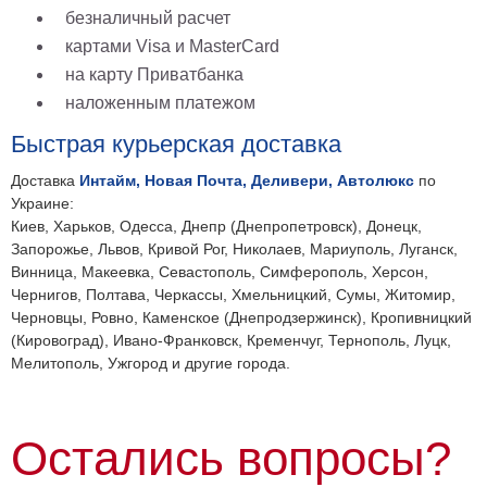
безналичный расчет
картами Visa и MasterCard
на карту Приватбанка
наложенным платежом
Быстрая курьерская доставка
Доставка
Интайм, Новая Почта, Деливери, Автолюкс
по
Украине:
Киев, Харьков, Одесса, Днепр (Днепропетровск), Донецк,
Запорожье, Львов, Кривой Рог, Николаев, Мариуполь, Луганск,
Винница, Макеевка, Севастополь, Симферополь, Херсон,
Чернигов, Полтава, Черкассы, Хмельницкий, Сумы, Житомир,
Черновцы, Ровно, Каменское (Днепродзержинск), Кропивницкий
(Кировоград), Ивано-Франковск, Кременчуг, Тернополь, Луцк,
Мелитополь, Ужгород и другие города.
Остались вопросы?