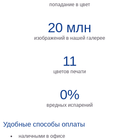
попадание в цвет
на
холсте
20 млн
больших
размеров
изображений в нашей галерее
Наши
работы
11
цветов печати
0%
вредных испарений
Удобные способы оплаты
наличными в офисе