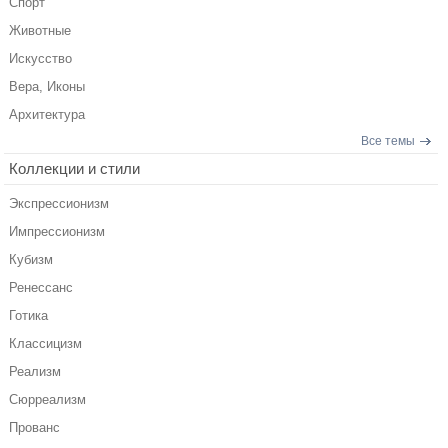
Спорт
Животные
Искусство
Вера, Иконы
Архитектура
Все темы
Коллекции и стили
Экспрессионизм
Импрессионизм
Кубизм
Ренессанс
Готика
Классицизм
Реализм
Сюрреализм
Прованс