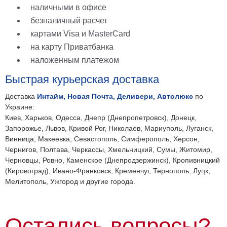
наличными в офисе
безналичный расчет
картами Visa и MasterCard
на карту Приватбанка
наложенным платежом
Быстрая курьерская доставка
Доставка
Интайм, Новая Почта, Деливери, Автолюкс
по
Украине:
Киев, Харьков, Одесса, Днепр (Днепропетровск), Донецк,
Запорожье, Львов, Кривой Рог, Николаев, Мариуполь, Луганск,
Винница, Макеевка, Севастополь, Симферополь, Херсон,
Чернигов, Полтава, Черкассы, Хмельницкий, Сумы, Житомир,
Черновцы, Ровно, Каменское (Днепродзержинск), Кропивницкий
(Кировоград), Ивано-Франковск, Кременчуг, Тернополь, Луцк,
Мелитополь, Ужгород и другие города.
Остались вопросы?