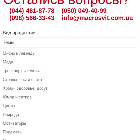
(044) 461-87-78
(050) 049-40-99
(098) 566-33-43
info@macrosvit.com.ua
Вид продукции
Темы
Мифы и легенды
Мода
Транспорт и техника
Страны, части света
Хобби, здоровье, досуг
Юмор и сатира
Цветы
Природа
Мотиваторы
Предметы