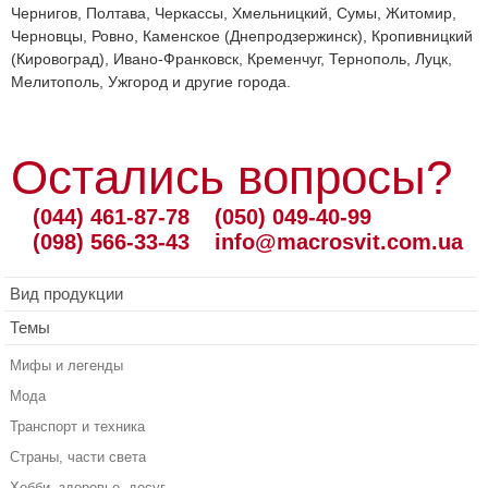
Чернигов, Полтава, Черкассы, Хмельницкий, Сумы, Житомир,
Черновцы, Ровно, Каменское (Днепродзержинск), Кропивницкий
(Кировоград), Ивано-Франковск, Кременчуг, Тернополь, Луцк,
Мелитополь, Ужгород и другие города.
Остались вопросы?
(044) 461-87-78
(050) 049-40-99
(098) 566-33-43
info@macrosvit.com.ua
Вид продукции
Темы
Мифы и легенды
Мода
Транспорт и техника
Страны, части света
Хобби, здоровье, досуг