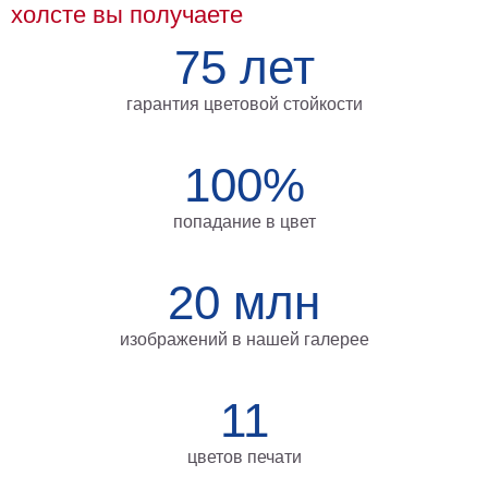
холсте вы получаете
на
75 лет
холсте
больших
гарантия цветовой стойкости
размеров
Наши
100%
работы
попадание в цвет
20 млн
изображений в нашей галерее
11
цветов печати