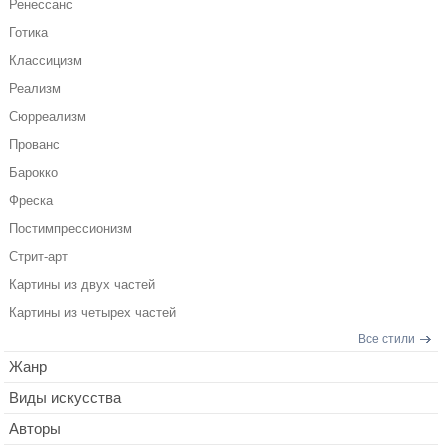
Ренессанс
Готика
Классицизм
Реализм
Сюрреализм
Прованс
Барокко
Фреска
Постимпрессионизм
Стрит-арт
Картины из двух частей
Картины из четырех частей
Все стили
Жанр
Виды искусства
Авторы