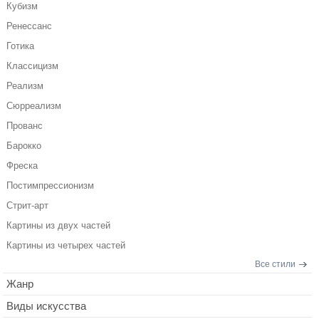
Кубизм
Ренессанс
Готика
Классицизм
Реализм
Сюрреализм
Прованс
Барокко
Фреска
Постимпрессионизм
Стрит-арт
Картины из двух частей
Картины из четырех частей
Все стили
Жанр
Виды искусства