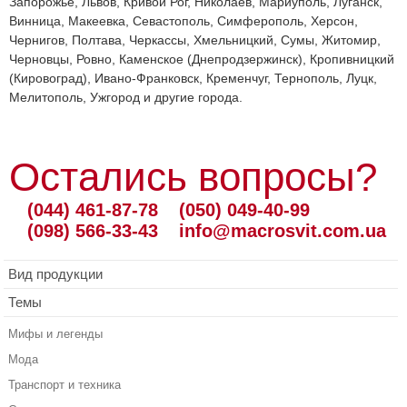
Запорожье, Львов, Кривой Рог, Николаев, Мариуполь, Луганск,
Винница, Макеевка, Севастополь, Симферополь, Херсон,
Чернигов, Полтава, Черкассы, Хмельницкий, Сумы, Житомир,
Черновцы, Ровно, Каменское (Днепродзержинск), Кропивницкий
(Кировоград), Ивано-Франковск, Кременчуг, Тернополь, Луцк,
Мелитополь, Ужгород и другие города.
Остались вопросы?
(044) 461-87-78
(050) 049-40-99
(098) 566-33-43
info@macrosvit.com.ua
Вид продукции
Темы
Мифы и легенды
Мода
Транспорт и техника