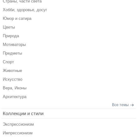
Страны, части света
Хобби, здоровье, досуг
Юмор и сатира
Цветы
Природа
Мотиваторы
Предметы
Спорт
Животные
Искусство
Вера, Иконы
Архитектура
Все темы
Коллекции и стили
Экспрессионизм
Импрессионизм