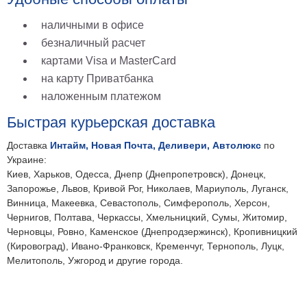
наличными в офисе
безналичный расчет
картами Visa и MasterCard
на карту Приватбанка
наложенным платежом
Быстрая курьерская доставка
Доставка
Интайм, Новая Почта, Деливери, Автолюкс
по
Украине:
Киев, Харьков, Одесса, Днепр (Днепропетровск), Донецк,
Запорожье, Львов, Кривой Рог, Николаев, Мариуполь, Луганск,
Винница, Макеевка, Севастополь, Симферополь, Херсон,
Чернигов, Полтава, Черкассы, Хмельницкий, Сумы, Житомир,
Черновцы, Ровно, Каменское (Днепродзержинск), Кропивницкий
(Кировоград), Ивано-Франковск, Кременчуг, Тернополь, Луцк,
Мелитополь, Ужгород и другие города.