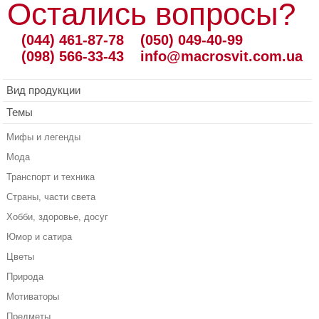
Остались вопросы?
(044) 461-87-78
(050) 049-40-99
(098) 566-33-43
info@macrosvit.com.ua
Вид продукции
Темы
Мифы и легенды
Мода
Транспорт и техника
Страны, части света
Хобби, здоровье, досуг
Юмор и сатира
Цветы
Природа
Мотиваторы
Предметы