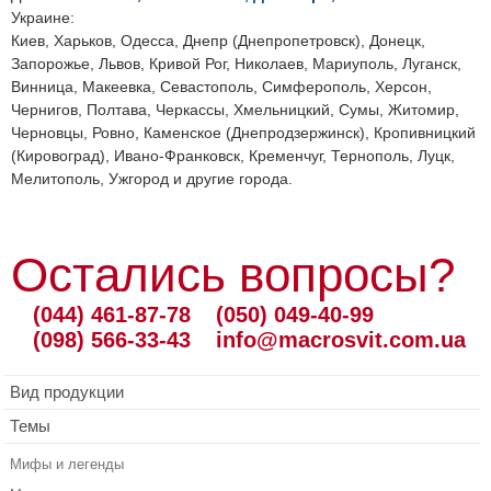
Украине:
Киев, Харьков, Одесса, Днепр (Днепропетровск), Донецк,
Запорожье, Львов, Кривой Рог, Николаев, Мариуполь, Луганск,
Винница, Макеевка, Севастополь, Симферополь, Херсон,
Чернигов, Полтава, Черкассы, Хмельницкий, Сумы, Житомир,
Черновцы, Ровно, Каменское (Днепродзержинск), Кропивницкий
(Кировоград), Ивано-Франковск, Кременчуг, Тернополь, Луцк,
Мелитополь, Ужгород и другие города.
Остались вопросы?
(044) 461-87-78
(050) 049-40-99
(098) 566-33-43
info@macrosvit.com.ua
Вид продукции
Темы
Мифы и легенды