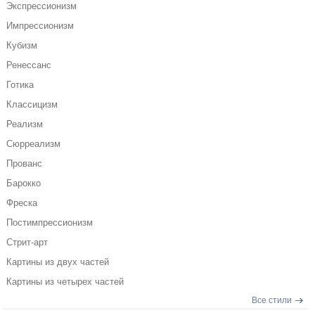
Экспрессионизм
Импрессионизм
Кубизм
Ренессанс
Готика
Классицизм
Реализм
Сюрреализм
Прованс
Барокко
Фреска
Постимпрессионизм
Стрит-арт
Картины из двух частей
Картины из четырех частей
Все стили