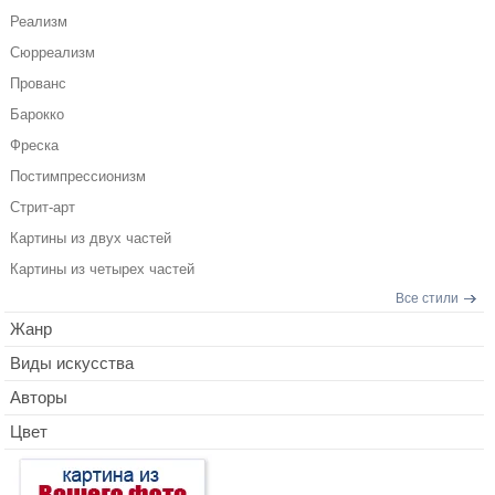
Реализм
Сюрреализм
Прованс
Барокко
Фреска
Постимпрессионизм
Стрит-арт
Картины из двух частей
Картины из четырех частей
Все стили
Жанр
Виды искусства
Авторы
Цвет