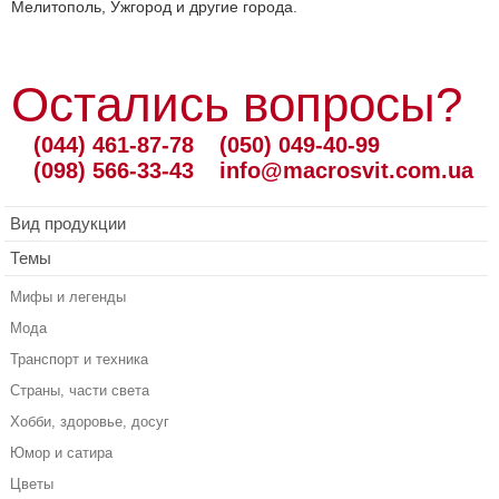
Мелитополь, Ужгород и другие города.
Остались вопросы?
(044) 461-87-78
(050) 049-40-99
(098) 566-33-43
info@macrosvit.com.ua
Вид продукции
Темы
Мифы и легенды
Мода
Транспорт и техника
Страны, части света
Хобби, здоровье, досуг
Юмор и сатира
Цветы