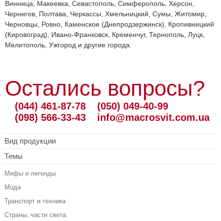
Винница, Макеевка, Севастополь, Симферополь, Херсон,
Чернигов, Полтава, Черкассы, Хмельницкий, Сумы, Житомир,
Черновцы, Ровно, Каменское (Днепродзержинск), Кропивницкий
(Кировоград), Ивано-Франковск, Кременчуг, Тернополь, Луцк,
Мелитополь, Ужгород и другие города.
Остались вопросы?
(044) 461-87-78
(050) 049-40-99
(098) 566-33-43
info@macrosvit.com.ua
Вид продукции
Темы
Мифы и легенды
Мода
Транспорт и техника
Страны, части света