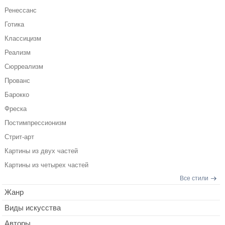
Ренессанс
Готика
Классицизм
Реализм
Сюрреализм
Прованс
Барокко
Фреска
Постимпрессионизм
Стрит-арт
Картины из двух частей
Картины из четырех частей
Все стили
Жанр
Виды искусства
Авторы