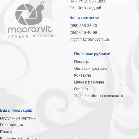
Пн - Пт: 10:00 - 18:00
Сб - Вс: выходной
Наши контакты:
(098) 566-33-43
(050) 049-40-99
info@macrosvit.com.ua
Полезные рубрики:
Помощь
Оплата и доставка
Контакты
Цены и размеры
Отзывы
Условия обмена и возврата
Виды продукции:
Модульные картины
Репродукции
Плакаты
Ваше фото на холсте