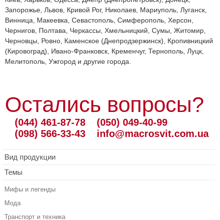
Запорожье, Львов, Кривой Рог, Николаев, Мариуполь, Луганск,
Винница, Макеевка, Севастополь, Симферополь, Херсон,
Чернигов, Полтава, Черкассы, Хмельницкий, Сумы, Житомир,
Черновцы, Ровно, Каменское (Днепродзержинск), Кропивницкий
(Кировоград), Ивано-Франковск, Кременчуг, Тернополь, Луцк,
Мелитополь, Ужгород и другие города.
Остались вопросы?
(044) 461-87-78
(050) 049-40-99
(098) 566-33-43
info@macrosvit.com.ua
Вид продукции
Темы
Мифы и легенды
Мода
Транспорт и техника