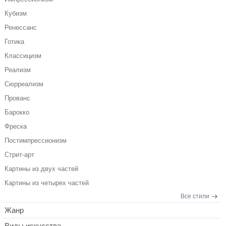
Кубизм
Ренессанс
Готика
Классицизм
Реализм
Сюрреализм
Прованс
Барокко
Фреска
Постимпрессионизм
Стрит-арт
Картины из двух частей
Картины из четырех частей
Все стили
Жанр
Виды искусства