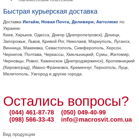
Быстрая курьерская доставка
Доставка
Интайм, Новая Почта, Деливери, Автолюкс
по
Украине:
Киев, Харьков, Одесса, Днепр (Днепропетровск), Донецк,
Запорожье, Львов, Кривой Рог, Николаев, Мариуполь, Луганск,
Винница, Макеевка, Севастополь, Симферополь, Херсон,
Чернигов, Полтава, Черкассы, Хмельницкий, Сумы, Житомир,
Черновцы, Ровно, Каменское (Днепродзержинск), Кропивницкий
(Кировоград), Ивано-Франковск, Кременчуг, Тернополь, Луцк,
Мелитополь, Ужгород и другие города.
Остались вопросы?
(044) 461-87-78
(050) 049-40-99
(098) 566-33-43
info@macrosvit.com.ua
Вид продукции