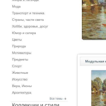
Мода
Транспорт и техника
Страны, части света
Хобби, здоровье, досуг
Юмор и сатира
Цветы
Природа
Мотиваторы
Предметы
Модульная к
Спорт
Животные
Искусство
Вера, Иконы
Архитектура
Все темы
Коллекции и стили