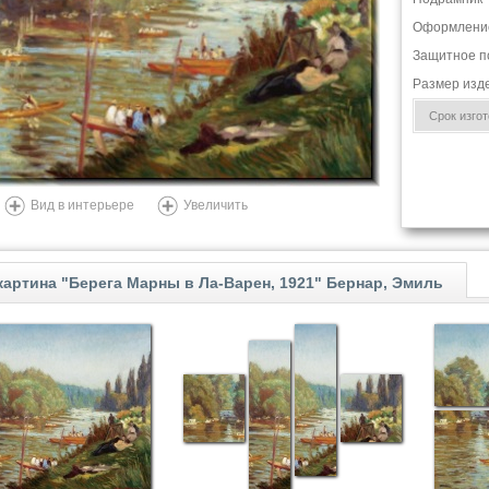
Оформлени
Защитное п
Размер изд
Срок изгото
Вид в интерьере
Увеличить
артина "Берега Марны в Ла-Варен, 1921" Бернар, Эмиль