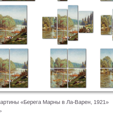
картины «Берега Марны в Ла-Варен, 1921»
ь