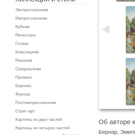
Экспрессионизм
Импрессионизм
Кубизм
Ренессанс
Готика
Классицизм
Реализм
Сюрреализм
Прованс
Барокко
Фреска
Постимпрессионизм
Стрит-арт
Картины из двух частей
Об авторе 
Картины из четырех частей
Бернар, Эмил