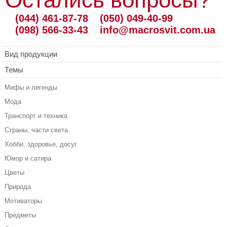
(044) 461-87-78
(050) 049-40-99
(098) 566-33-43
info@macrosvit.com.ua
Вид продукции
Темы
Мифы и легенды
Мода
Транспорт и техника
Страны, части света
Хобби, здоровье, досуг
Юмор и сатира
Цветы
Природа
Мотиваторы
Предметы