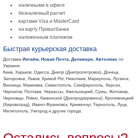
наличными в офисе
безналичный расчет
картами Visa и MasterCard
на карту Приватбанка
наложенным платежом
Быстрая курьерская доставка
Доставка
Интайм, Новая Почта, Деливери, Автолюкс
по
Украине:
Киев, Харьков, Одесса, Днепр (Днепропетровск), Донецк,
Запорожье, Львов, Кривой Рог, Николаев, Мариуполь, Луганск,
Винница, Макеевка, Севастополь, Симферополь, Херсон,
Чернигов, Полтава, Черкассы, Хмельницкий, Сумы, Житомир,
Черновцы, Ровно, Каменское (Днепродзержинск), Кропивницкий
(Кировоград), Ивано-Франковск, Кременчуг, Тернополь, Луцк,
Мелитополь, Ужгород и другие города.
Остались вопросы?