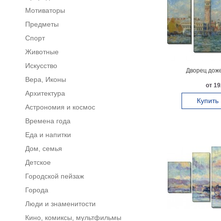
Мотиваторы
Предметы
Спорт
Животные
Искусство
Дворец доже
Вера, Иконы
от 19
Архитектура
Купить
Астрономия и космос
Времена года
Еда и напитки
Дом, семья
Детское
Городской пейзаж
Города
Люди и знаменитости
Кино, комиксы, мультфильмы