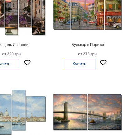
ощадь Испании
Бульвар в Париже
от 220 грн.
от 273 грн.
упить
Купить