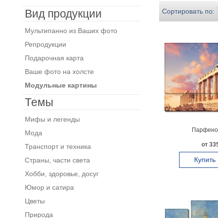
Вид продукции
Сортировать по:
Мультипанно из Ваших фото
Репродукции
Подарочная карта
Ваше фото на холсте
Модульные картины
Темы
Мифы и легенды
Парфенон
Мода
от 335
Транспорт и техника
Купить
Страны, части света
Хобби, здоровье, досуг
Юмор и сатира
Цветы
Природа