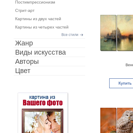
Постимпрессионизм
Стрит-арт
Картины из двух частей
Картины из четырех частей
Все стили
Жанр
Виды искусства
Авторы
Вен
Цвет
Купить