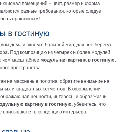
ункционал помещений – цвет, размер и форма
являются разные требования, которые следует
 быть практичным!
ы в гостиную
дом дома и окном в большой мир; для нее берегут
ра. Под композицию из четырех и более модулей
м; чем масштабнее
модульная картина в гостиную,
ного пространства.
тан на массивные полотна, обратите внимание на
льных и квадратных сегментов. В оформлении
отображающая ценности, интересы и образ жизни
одульную картину в гостиную
, убедитесь, что
ие вписываются в концепцию интерьера.
 спальню