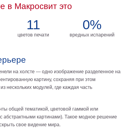
те в Макросвит это
11
0%
цветов печати
вредных испарений
ерьере
енели на холсте — одно изображение разделенное на
ентированную картину, сохраняя при этом
из нескольких модулей, где каждая часть
нты общей тематикой, цветовой гаммой или
 с абстрактными картинами). Такое модное решение
скрыть свое видение мира.