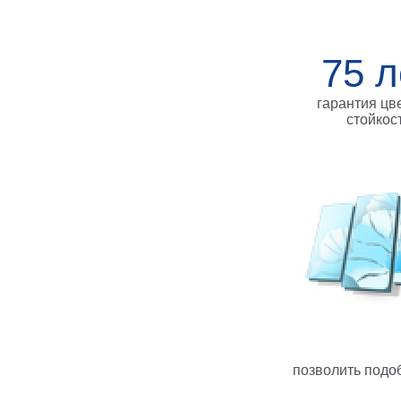
75 л
гарантия цв
стойкос
позволить подо