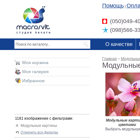
Помощь
Опла
|
(050)049-4
(098)566-3
О качестве
Главная
–
Модульны
Моя корзина
Модульные
Моя галерея
Избранное
1181 изображение с фильтрами:
Модульные карти
цветами
Модульные картины
Выбрать модульную
Отменить все фильтры