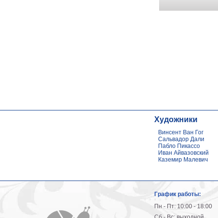
Художники
Винсент Ван Гог
Сальвадор Дали
Пабло Пикассо
Иван Айвазовский
Каземир Малевич
График работы:
Пн - Пт: 10:00 - 18:00
Сб - Вс: выходной