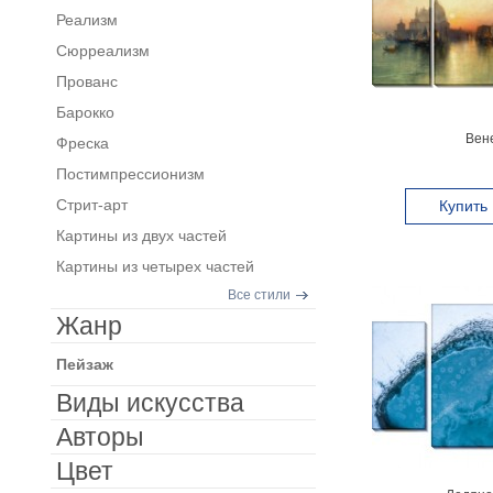
Реализм
Сюрреализм
Прованс
Барокко
Вен
Фреска
Постимпрессионизм
Стрит-арт
Купить
Картины из двух частей
Картины из четырех частей
Все стили
Жанр
Пейзаж
Виды искусства
Авторы
Цвет