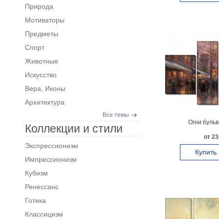
Природа
Мотиваторы
Предметы
Спорт
Животные
Искусство
Вера, Иконы
Архитектура
Все темы
Огни бульв
Коллекции и стили
от 23
Экспрессионизм
Купить
Импрессионизм
Кубизм
Ренессанс
Готика
Классицизм