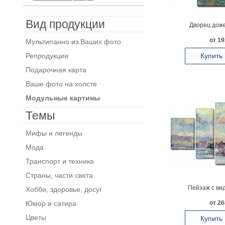
Вид продукции
Дворец доже
от 19
Мультипанно из Ваших фото
Репродукции
Купить
Подарочная карта
Ваше фото на холсте
Модульные картины
Темы
Мифы и легенды
Мода
Транспорт и техника
Страны, части света
Пейзаж с ви
Хобби, здоровье, досуг
Юмор и сатира
от 26
Цветы
Купить