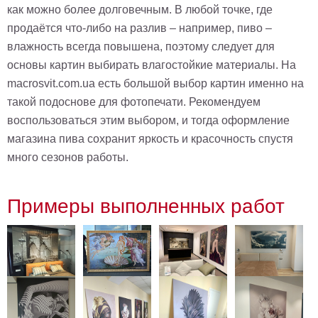
как можно более долговечным. В любой точке, где
на
продаётся что-либо на разлив – например, пиво –
холсте
влажность всегда повышена, поэтому следует для
больших
основы картин выбирать влагостойкие материалы. На
размеров
macrosvit.com.ua есть большой выбор картин именно на
такой подоснове для фотопечати. Рекомендуем
Наши
воспользоваться этим выбором, и тогда оформление
работы
магазина пива сохранит яркость и красочность спустя
много сезонов работы.
Примеры выполненных работ