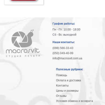
График работы:
Пн - Пт: 10:00 - 18:00
Сб - Вс: выходной
Наши контакты:
(098) 566-33-43
(050) 049-40-99
info@macrosvit.com.ua
Полезные рубрики:
Помощь
Оплата и доставка
Контакты
Цены и размеры
Отзывы
Условия обмена и возврата