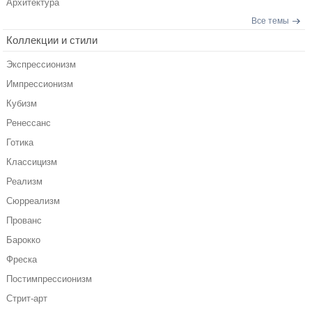
Архитектура
Все темы
Коллекции и стили
Экспрессионизм
Импрессионизм
Кубизм
Ренессанс
Готика
Классицизм
Реализм
Сюрреализм
Прованс
Барокко
Фреска
Постимпрессионизм
Стрит-арт