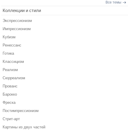
Все темы
Коллекции и стили
Экспрессионизм
Импрессионизм
Кубизм
Ренессанс
Готика
Классицизм
Реализм
Сюрреализм
Прованс
Барокко
Фреска
Постимпрессионизм
Стрит-арт
Картины из двух частей