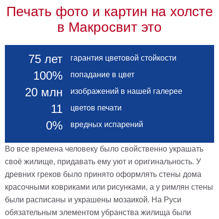
Печать фото и картин на холсте
в Макросвит это
75 лет
гарантия цветовой стойкости
100%
попадание в цвет
20 млн
изображений в нашей галерее
11
цветов печати
0%
вредных испарений
Во все времена человеку было свойственно украшать
своё жилище, придавать ему уют и оригинальность. У
древних греков было принято оформлять стены дома
красочными ковриками или рисунками, а у римлян стены
были расписаны и украшены мозаикой. На Руси
обязательным элементом убранства жилища были