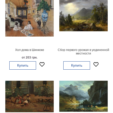
Хол дома в Шинкоке
Сбор первого урожая в уединенной
местности
от 203 грн.
Купить
Купить