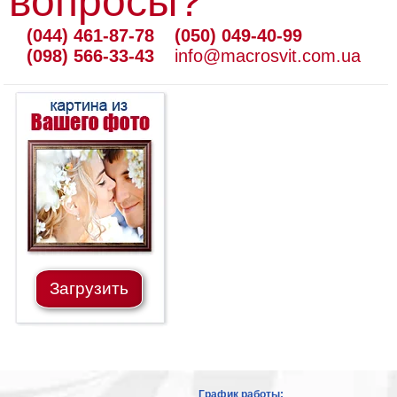
вопросы?
(044) 461-87-78
(050) 049-40-99
(098) 566-33-43
info@macrosvit.com.ua
Загрузить
График работы: