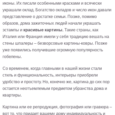
иконы. Их писали особенными красками и всячески
украшали оклад. Богатство окладов и число икон давали
представление о достатке семьи. Позже, помимо
образов, дома зажиточных людей начали украшать
эстампы и
красивые картины.
Такие страны, как
Италия или Франция имели у себя традицию вешать на
стены шпалеры – безворсовые картины-ковры. Позже
уже появились получившие огромную популярность
гобелены.
Со временем, когда главными в нашей жизни стали
стиль и функциональность, интерьеры приобрели
удобство и простоту. Но, конечно же, картина до сих пор
остается неотъемлемым предметом убранства дома и
квартиры.
Картина или ее репродукция, фотография или гравюра –
вот то, что придает вашему дому индивидуальность и