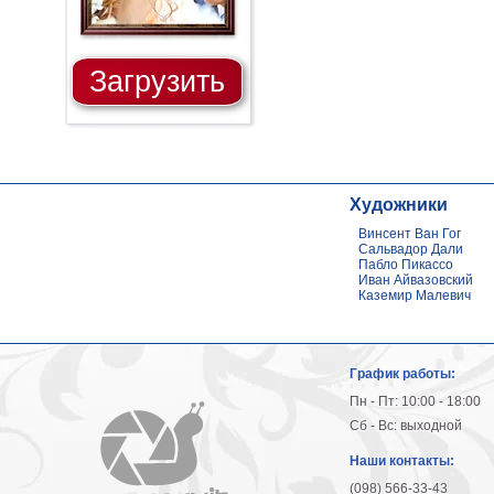
Загрузить
Художники
Винсент Ван Гог
Сальвадор Дали
Пабло Пикассо
Иван Айвазовский
Каземир Малевич
График работы:
Пн - Пт: 10:00 - 18:00
Сб - Вс: выходной
Наши контакты:
(098) 566-33-43