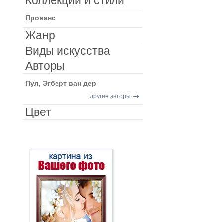
Коллекции и стили
Прованс
Жанр
Виды искусства
Авторы
Пул, Эгберт ван дер
другие авторы
Цвет