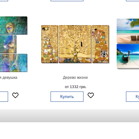
 девушка
Дерево жизни
от 1332 грн.
Купить
К