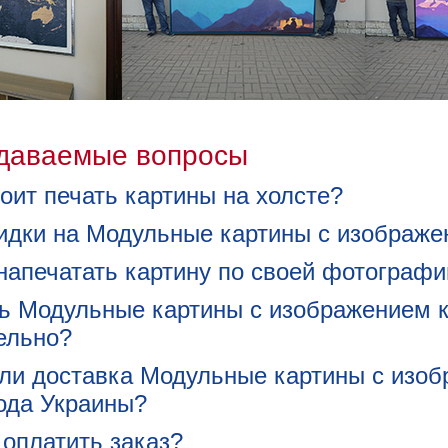
адаваемые вопросы
оит печать картины на холсте?
кидки на Модульные картины с изображ
напечатать картину по своей фотографи
ть Модульные картины с изображением 
ельно?
ли доставка Модульные картины с изо
рода Украины?
 оплатить заказ?