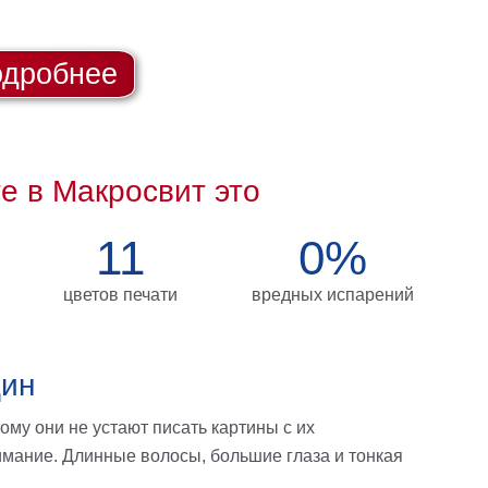
дробнее
те в Макросвит это
11
0%
цветов печати
вредных испарений
щин
ому они не устают писать картины с их
мание. Длинные волосы, большие глаза и тонкая