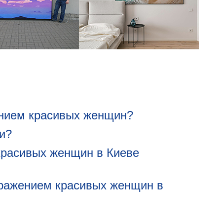
ением красивых женщин?
и?
красивых женщин в Киеве
бражением красивых женщин в