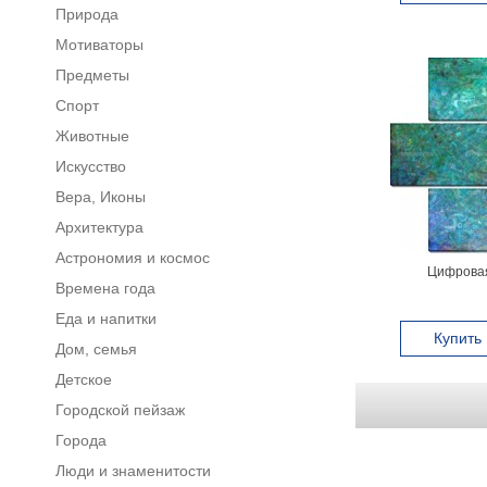
Природа
Мотиваторы
Предметы
Спорт
Животные
Искусство
Вера, Иконы
Архитектура
Астрономия и космос
Цифровая
Времена года
Еда и напитки
Купить
Дом, семья
Детское
Городской пейзаж
Города
Люди и знаменитости