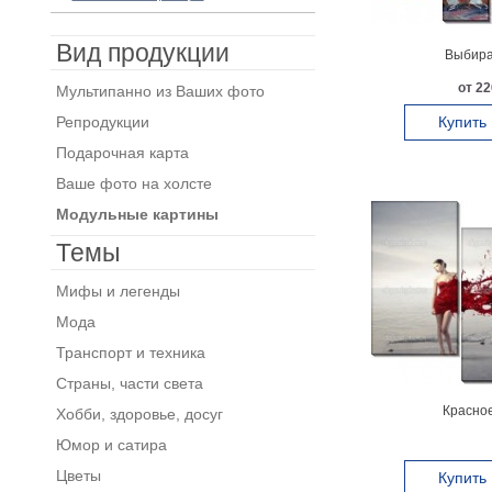
Вид продукции
Выбира
от 22
Мультипанно из Ваших фото
Репродукции
Купить
Подарочная карта
Ваше фото на холсте
Модульные картины
Темы
Мифы и легенды
Мода
Транспорт и техника
Страны, части света
Красное
Хобби, здоровье, досуг
Юмор и сатира
Цветы
Купить