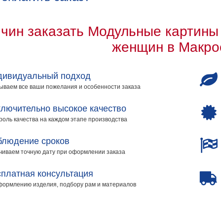
ичин заказать Модульные картины
женщин в Макро
дивидуальный подход
ываем все ваши пожелания и особенности заказа
лючительно высокое качество
роль качества на каждом этапе производства
блюдение сроков
чиваем точную дату при оформлении заказа
платная консультация
формлению изделия, подбору рам и материалов