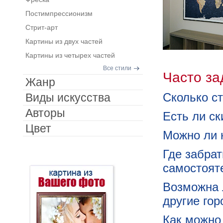
Постимпрессионизм
Стрит-арт
Картины из двух частей
Картины из четырех частей
Все стили
Часто з
Жанр
Сколько ст
Виды искусства
Авторы
Есть ли с
Цвет
Можно ли 
Где забра
самостоят
Возможна 
другие го
Как можно