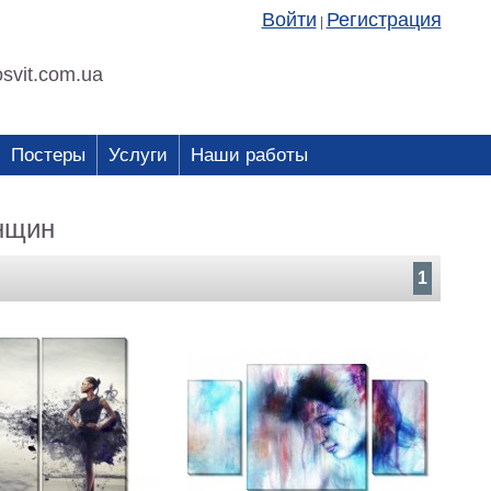
Войти
Регистрация
|
svit.com.ua
Постеры
Услуги
Наши работы
нщин
1