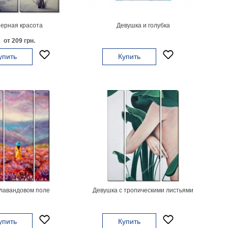
ерная красота
Девушка и голубка
от 209 грн.
упить
Купить
лавандовом поле
Девушка с тропическими листьями
упить
Купить