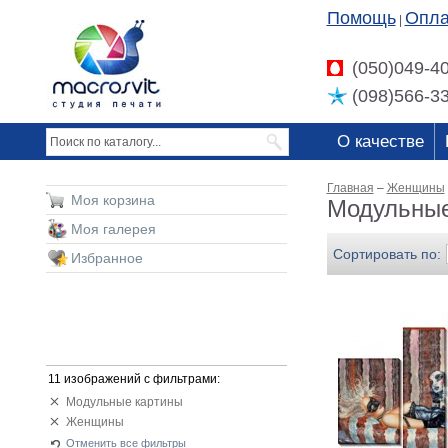
Помощь
Опла
|
(050)049-4
(098)566-3
О качестве
Главная
–
Женщины
Моя корзина
Модульные
Моя галерея
Сортировать по:
Избранное
11 изображений с фильтрами:
Модульные картины
Женщины
Отменить все фильтры