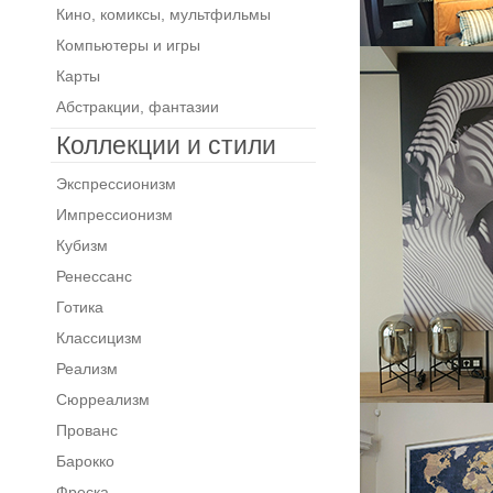
Кино, комиксы, мультфильмы
Компьютеры и игры
Карты
Абстракции, фантазии
Коллекции и стили
Экспрессионизм
Импрессионизм
Кубизм
Ренессанс
Готика
Классицизм
Реализм
Сюрреализм
Прованс
Барокко
Фреска