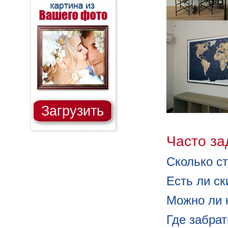
Загрузить
Часто з
Сколько ст
Есть ли с
Можно ли 
Где забра