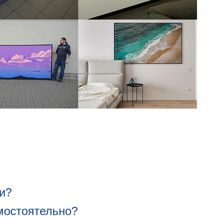
и?
мостоятельно?