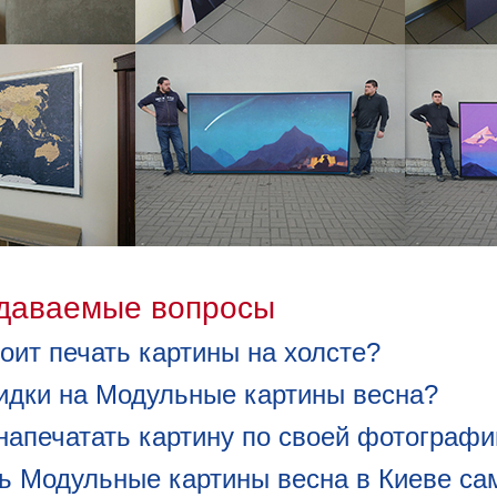
адаваемые вопросы
оит печать картины на холсте?
кидки на Модульные картины весна?
напечатать картину по своей фотографи
ть Модульные картины весна в Киеве са