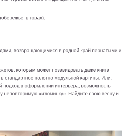
побережье, в горах).
дями, возвращающимися в родной край пернатыми и
южетов, которым может позавидовать даже книга
 в стандартное полотно модульной картины. Или,
ый подход в оформлении интерьера, возможность
у неповторимую «изюминку». Найдите свою весну и