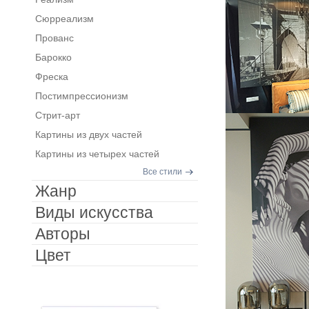
Сюрреализм
Прованс
Барокко
Фреска
Постимпрессионизм
Стрит-арт
Картины из двух частей
Картины из четырех частей
Все стили
Жанр
Виды искусства
Авторы
Цвет