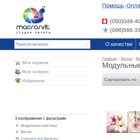
Помощь
Опла
|
(050)049-4
(098)566-3
О качестве
Главная
–
Весна
–
М
Моя корзина
Модульные
Моя галерея
Сортировать по:
Избранное
3 изображения с фильтрами:
Модульные картины
Весна
Отменить все фильтры