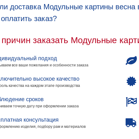
ли доставка Модульные картины весна в
 оплатить заказ?
 причин заказать Модульные карт
дивидуальный подход
ываем все ваши пожелания и особенности заказа
лючительно высокое качество
роль качества на каждом этапе производства
блюдение сроков
чиваем точную дату при оформлении заказа
платная консультация
формлению изделия, подбору рам и материалов