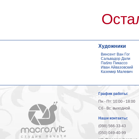
Оста
Художники
Винсент Ван Гог
Сальвадор Дали
Пабло Пикассо
Иван Айвазовский
Каземир Малевич
График работы:
Пн - Пт: 10:00 - 18:00
Сб - Вс: выходной
Наши контакты:
(098) 566-33-43
(050) 049-40-99