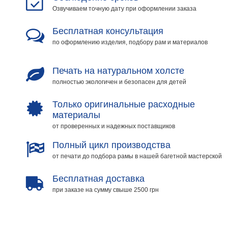
Озвучиваем точную дату при оформлении заказа
на
холсте
Бесплатная консультация
больших
по оформлению изделия, подбору рам и материалов
размеров
Печать на натуральном холсте
Наши
полностью экологичен и безопасен для детей
работы
Только оригинальные расходные
материалы
от проверенных и надежных поставщиков
Полный цикл производства
от печати до подбора рамы в нашей багетной мастерской
Бесплатная доставка
при заказе на сумму свыше 2500 грн