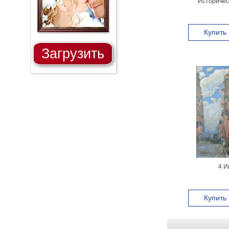
Историчес
Купить
Загрузить
4 И
Купить