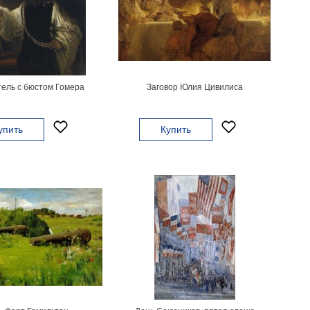
ель с бюстом Гомера
Заговор Юлия Цивилиса
упить
Купить