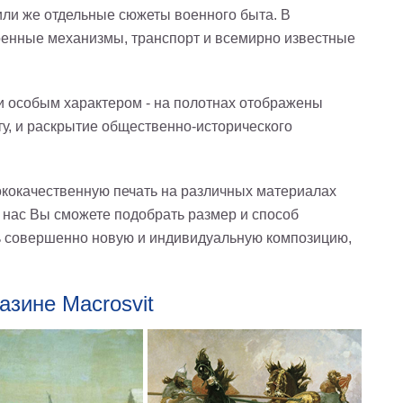
или же отдельные сюжеты военного быта. В
оенные механизмы, транспорт и всемирно известные
и особым характером - на полотнах отображены
, и раскрытие общественно-исторического
сококачественную печать на различных материалах
 нас Вы сможете подобрать размер и способ
ть совершенно новую и индивидуальную композицию,
азине Macrosvit