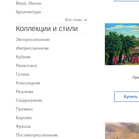
Вера, Иконы
Архитектура
Все темы
Коллекции и стили
Экспрессионизм
Импрессионизм
Кубизм
Ренессанс
Готика
При
Классицизм
Реализм
Купить
Сюрреализм
Прованс
Барокко
Фреска
Постимпрессионизм