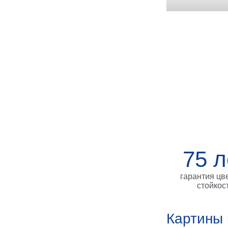
75 л
гарантия цв
стойкос
Картины 