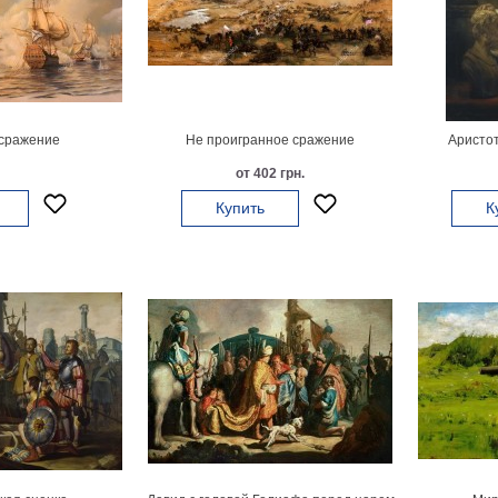
сражение
Не проигранное сражение
Аристот
от 402 грн.
Купить
К