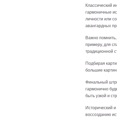
Классический ин
гармоничные ис
личности или со
авангардных пр
Важно помнить, 
примеру, для сп
традиционной с
Подбирая карти
большие картин
Финальный штри
гармонично буд
быть узкой и стр
Исторический и
воссозданию ис