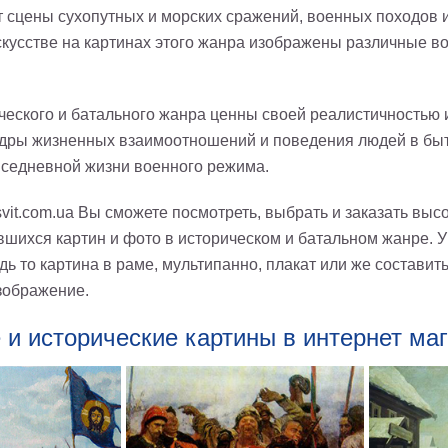
 сцены сухопутных и морских сражений, военных походов 
кусстве на картинах этого жанра изображены различные в
ческого и батального жанра ценны своей реалистичностью 
дры жизненных взаимоотношений и поведения людей в быту
седневной жизни военного режима.
vit.com.ua Вы сможете посмотреть, выбрать и заказать вы
шихся картин и фото в историческом и батальном жанре. У
дь то картина в раме, мультипанно, плакат или же состави
зображение.
и исторические картины в интернет маг