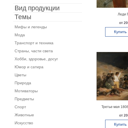
Вид продукции
Леди 
Темы
от 20
Мифы и легенды
Купить
Мода
Транспорт и техника
Страны, части света
Хобби, здоровье, досуг
Юмор и сатира
Цветы
Природа
Мотиваторы
Предметы
Спорт
Третье мая 1808
Животные
от 20
Искусство
Купить