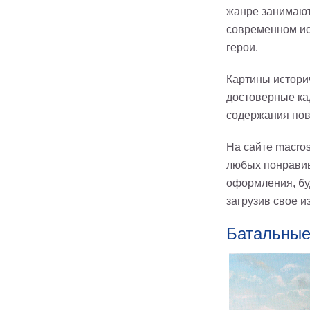
жанре занимают
современном ис
герои.
Картины истори
достоверные ка
содержания пов
На сайте macros
любых понравив
оформления, бу
загрузив свое и
Батальные 