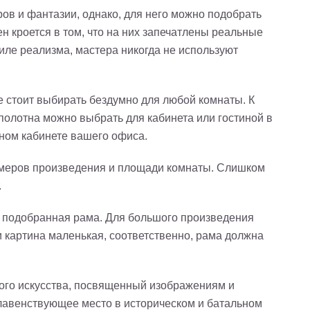
ров и фантазии, однако, для него можно подобрать
 кроется в том, что на них запечатлены реальные
иле реализма, мастера никогда не используют
е стоит выбирать бездумно для любой комнаты. К
полотна можно выбрать для кабинета или гостиной в
чном кабинете вашего офиса.
азмеров произведения и площади комнаты. Слишком
.
 подобранная рама. Для большого произведения
 картина маленькая, соответственно, рама должна
ного искусства, посвященный изображениям и
лавенствующее место в историческом и батальном