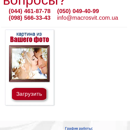
(044) 461-87-78
(050) 049-40-99
(098) 566-33-43
info@macrosvit.com.ua
Загрузить
График работы: