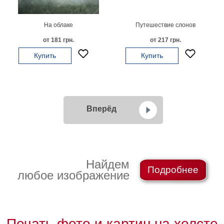
На облаке
Путешествие слонов
от 181 грн.
от 217 грн.
Купить
Купить
Вперёд
Найдем
Подробнее
любое изображение
Печать фото и картин на холсте