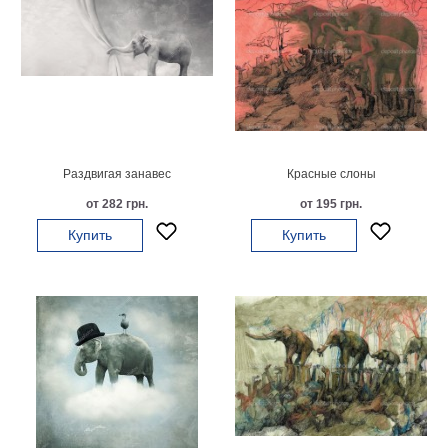
Раздвигая занавес
Красные слоны
от 282 грн.
от 195 грн.
Купить
Купить