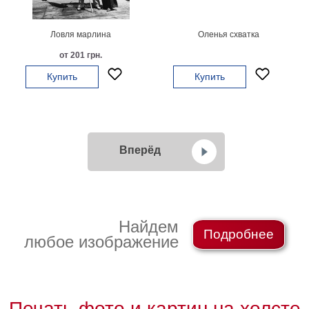
Ловля марлина
Оленья схватка
от 201 грн.
Купить
Купить
Вперёд
Найдем
Подробнее
любое изображение
Печать фото и картин на холсте