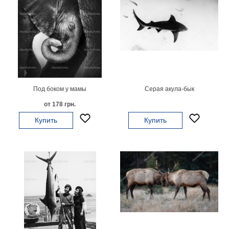
Под боком у мамы
Серая акула-бык
от 178 грн.
Купить
Купить