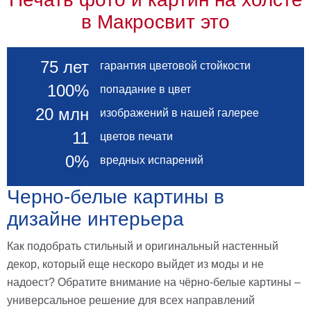
в Макросвит это
75 лет
гарантия цветовой стойкости
100%
попадание в цвет
20 млн
изображений в нашей галерее
11
цветов печати
0%
вредных испарений
Черно-белые картины в
дизайне интерьера
Как подобрать стильный и оригинальный настенный
декор, который еще нескоро выйдет из моды и не
надоест? Обратите внимание на чёрно-белые картины –
универсальное решение для всех направлений