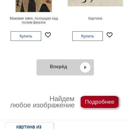
Маковая змея, ползущая над
Картина
полем фиалок
Купить
Купить
Вперёд
Найдем
Подробнее
любое изображение