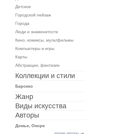
Детское
Городской пейзаж
Города
Люди и знаменитости
Кино, комиксы, мультфильмы
Компьютеры и игры
Карты
Абстракции, фантазии
Коллекции и стили
Барокко
Жанр
Виды искусства
Авторы
Домье, Оноре
другие авторы