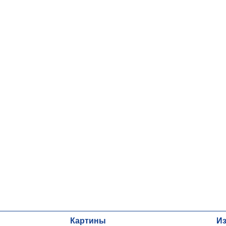
Картины
И