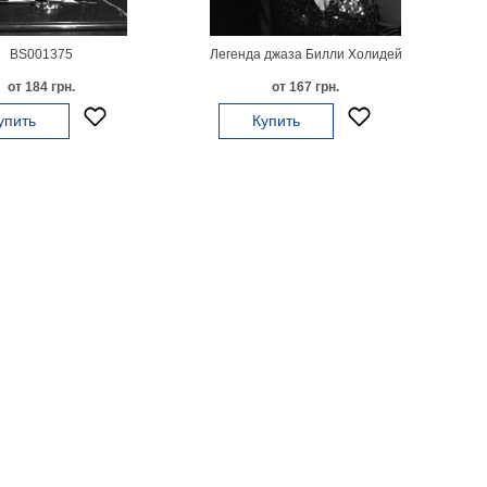
BS001375
Легенда джаза Билли Холидей
от 184 грн.
от 167 грн.
упить
Купить