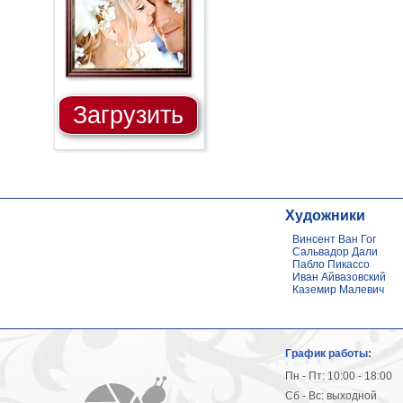
Загрузить
Художники
Винсент Ван Гог
Сальвадор Дали
Пабло Пикассо
Иван Айвазовский
Каземир Малевич
График работы:
Пн - Пт: 10:00 - 18:00
Сб - Вс: выходной