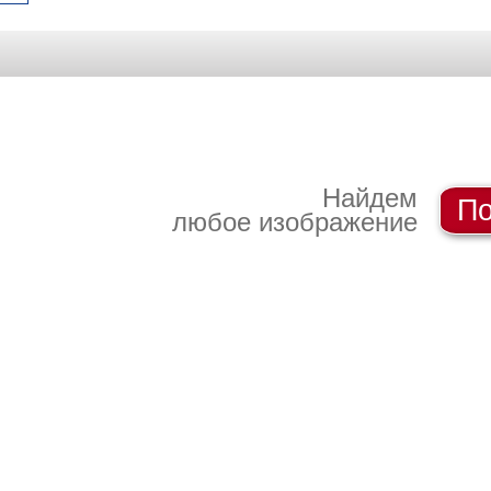
Найдем
По
любое изображение