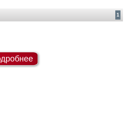
1
дробнее