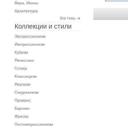
Вера, Иконы
Архитектура
Все темы
Коллекции и стили
Экспрессионизм
Импрессионизм
Кубизм
Ренессанс
Готика
Классицизм
Реализм
Сюрреализм
Прованс
Барокко
Фреска
Постимпрессионизм