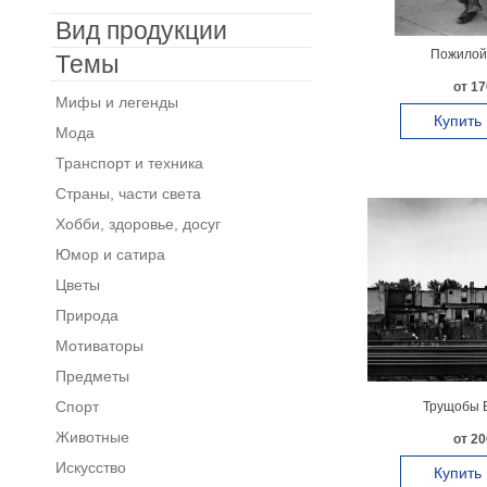
Вид продукции
Пожилой 
Темы
от 17
Мифы и легенды
Купить
Мода
Транспорт и техника
Страны, части света
Хобби, здоровье, досуг
Юмор и сатира
Цветы
Природа
Мотиваторы
Предметы
Спорт
Трущобы 
Животные
от 20
Искусство
Купить