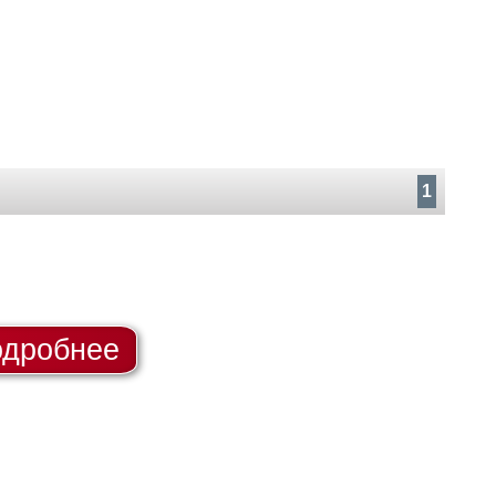
1
дробнее