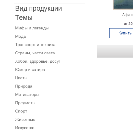
Вид продукции
Афиша
Темы
от 20
Мифы и легенды
Купить
Мода
Транспорт и техника
Страны, части света
Хобби, здоровье, досуг
Юмор и сатира
Цветы
Природа
Мотиваторы
Предметы
Спорт
Животные
Искусство