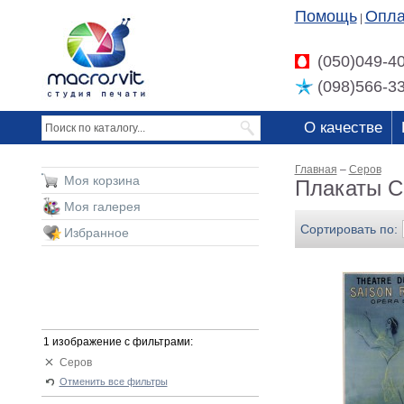
Помощь
Опла
|
(050)049-4
(098)566-3
О качестве
Главная
–
Серов
Моя корзина
Плакаты С
Моя галерея
Сортировать по:
Избранное
1 изображение с фильтрами:
Серов
Отменить все фильтры