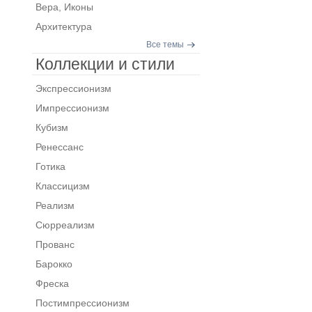
Вера, Иконы
Архитектура
Все темы
Коллекции и стили
Экспрессионизм
Импрессионизм
Кубизм
Ренессанс
Готика
Классицизм
Реализм
Сюрреализм
Прованс
Барокко
Фреска
Постимпрессионизм