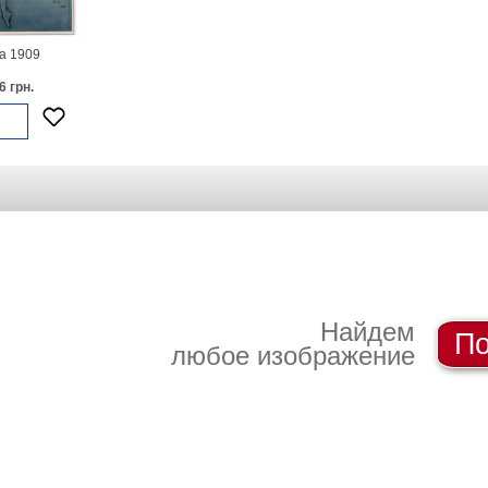
 1909
6 грн.
Найдем
По
любое изображение