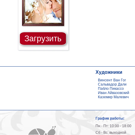
Загрузить
Художники
Винсент Ван Гог
Сальвадор Дали
Пабло Пикассо
Иван Айвазовский
Каземир Малевич
График работы:
Пн - Пт: 10:00 - 18:00
Сб - Вс: выходной