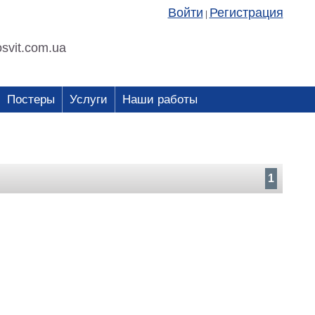
Войти
Регистрация
|
svit.com.ua
Постеры
Услуги
Наши работы
1