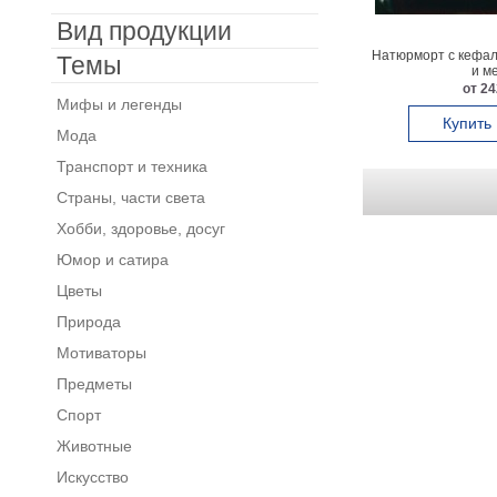
Вид продукции
Натюрморт с кефал
Темы
и м
от 24
Мифы и легенды
Купить
Мода
Транспорт и техника
Страны, части света
Хобби, здоровье, досуг
Юмор и сатира
Цветы
Природа
Мотиваторы
Предметы
Спорт
Животные
Искусство