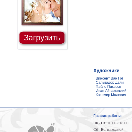
Загрузить
Художники
Винсент Ван Гог
Сальвадор Дали
Пабло Пикассо
Иван Айвазовский
Каземир Малевич
График работы:
Пн - Пт: 10:00 - 18:00
Сб - Вс: выходной