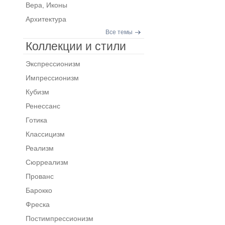
Вера, Иконы
Архитектура
Все темы
Коллекции и стили
Экспрессионизм
Импрессионизм
Кубизм
Ренессанс
Готика
Классицизм
Реализм
Сюрреализм
Прованс
Барокко
Фреска
Постимпрессионизм