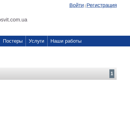
Войти
Регистрация
|
svit.com.ua
Постеры
Услуги
Наши работы
1