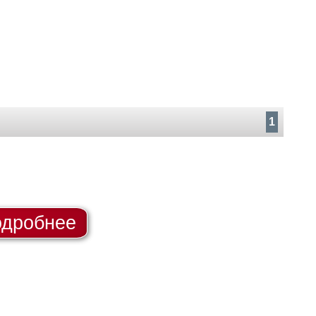
1
дробнее