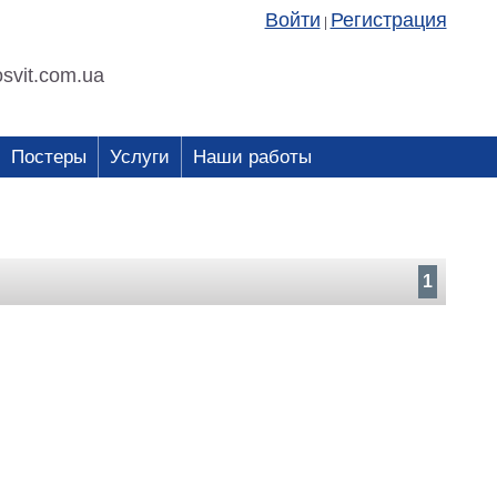
Войти
Регистрация
|
svit.com.ua
Постеры
Услуги
Наши работы
1