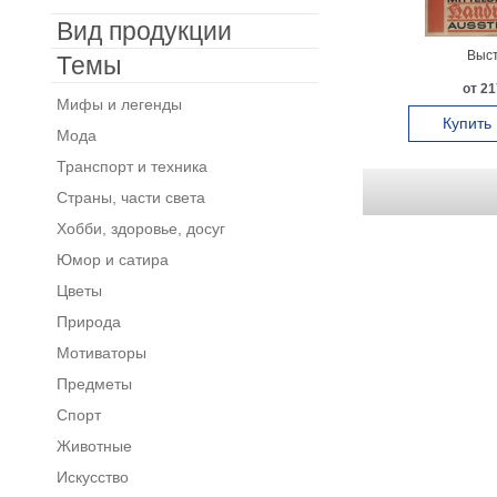
Вид продукции
Выст
Темы
от 21
Мифы и легенды
Купить
Мода
Транспорт и техника
Страны, части света
Хобби, здоровье, досуг
Юмор и сатира
Цветы
Природа
Мотиваторы
Предметы
Спорт
Животные
Искусство