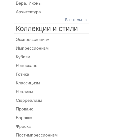
Вера, Иконы
Архитектура
Все темы
Коллекции и стили
Экспрессионизм
Импрессионизм
Кубизм
Ренессанс
Готика
Классицизм
Реализм
Сюрреализм
Прованс
Барокко
Фреска
Постимпрессионизм