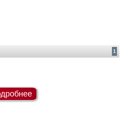
1
дробнее