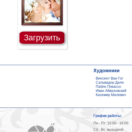
Загрузить
Художники
Винсент Ван Гог
Сальвадор Дали
Пабло Пикассо
Иван Айвазовский
Каземир Малевич
График работы:
Пн - Пт: 10:00 - 18:00
Сб - Вс: выходной