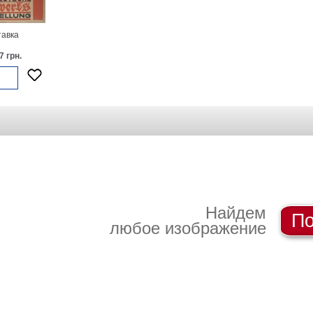
авка
7 грн.
Найдем
По
любое изображение