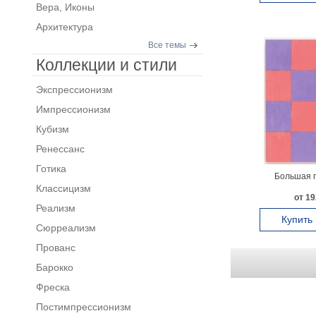
Вера, Иконы
Архитектура
Все темы
Коллекции и стили
Экспрессионизм
Импрессионизм
Кубизм
Ренессанс
Готика
Большая п
Классицизм
от 19
Реализм
Купить
Сюрреализм
Прованс
Барокко
Фреска
Постимпрессионизм