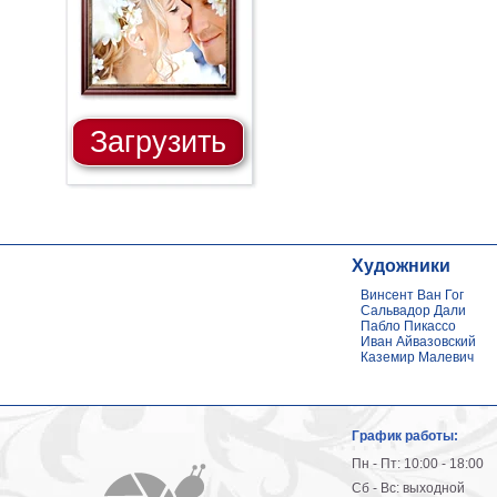
Загрузить
Художники
Винсент Ван Гог
Сальвадор Дали
Пабло Пикассо
Иван Айвазовский
Каземир Малевич
График работы:
Пн - Пт: 10:00 - 18:00
Сб - Вс: выходной