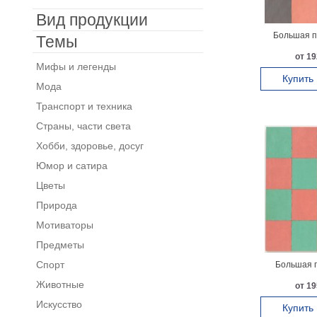
Вид продукции
Большая п
Темы
от 19
Мифы и легенды
Купить
Мода
Транспорт и техника
Страны, части света
Хобби, здоровье, досуг
Юмор и сатира
Цветы
Природа
Мотиваторы
Предметы
Спорт
Большая п
Животные
от 19
Искусство
Купить