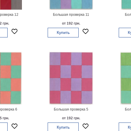
роверка 12
Большая проверка 11
Бол
2 грн.
от 192 грн.
Купить
К
роверка 6
Большая проверка 5
Бол
5 грн.
от 192 грн.
Купить
К