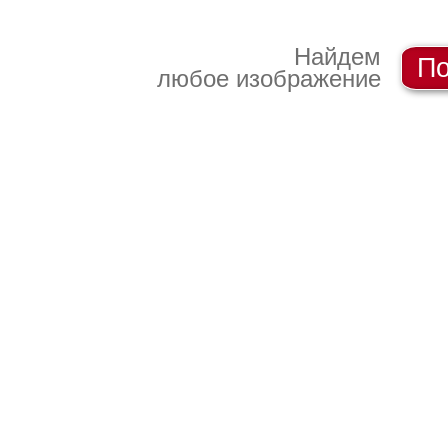
Найдем
По
любое изображение