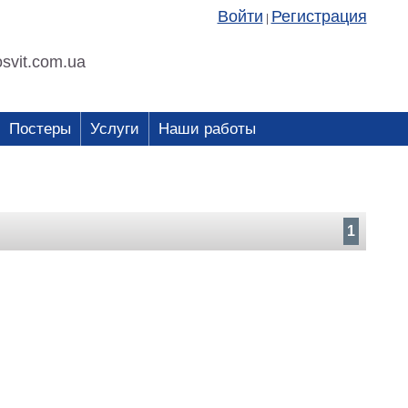
Войти
Регистрация
|
svit.com.ua
Постеры
Услуги
Наши работы
1