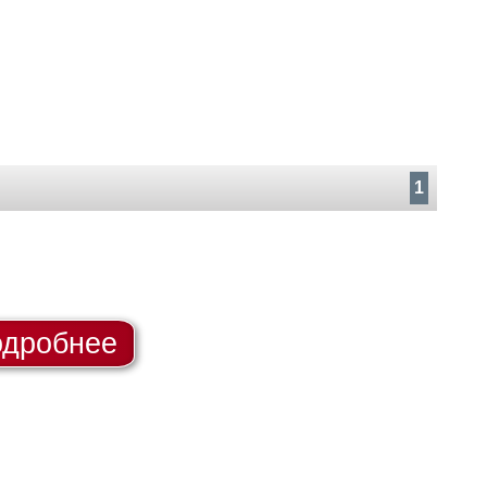
1
дробнее