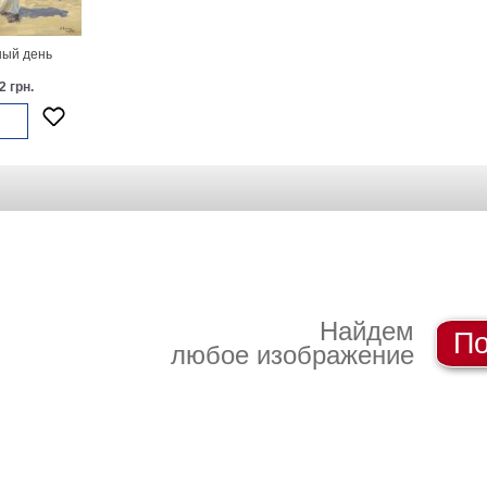
ый день
2 грн.
Найдем
По
любое изображение