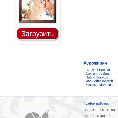
Загрузить
Художники
Винсент Ван Гог
Сальвадор Дали
Пабло Пикассо
Иван Айвазовский
Каземир Малевич
График работы:
Пн - Пт: 10:00 - 18:00
Сб - Вс: выходной