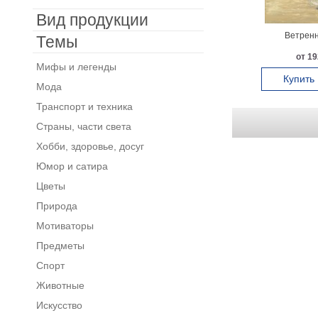
Вид продукции
Ветренн
Темы
от 19
Мифы и легенды
Купить
Мода
Транспорт и техника
Страны, части света
Хобби, здоровье, досуг
Юмор и сатира
Цветы
Природа
Мотиваторы
Предметы
Спорт
Животные
Искусство