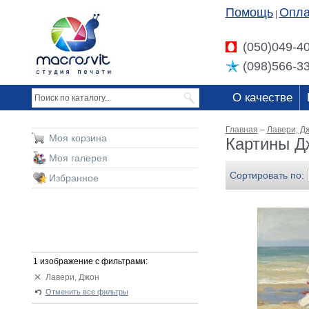
Помощь
Опла
|
(050)049-4
(098)566-3
О качестве
Главная
–
Лавери, Д
Моя корзина
Картины Д
Моя галерея
Сортировать по:
Избранное
1 изображение с фильтрами:
Лавери, Джон
Отменить все фильтры