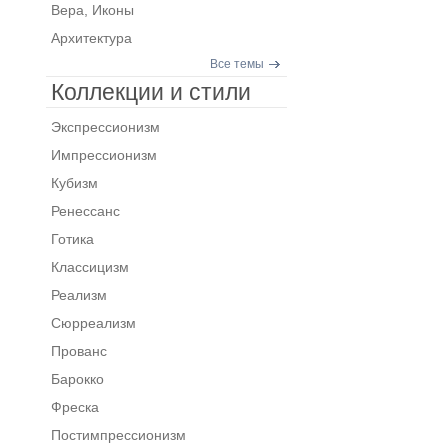
Вера, Иконы
Архитектура
Все темы
Коллекции и стили
Экспрессионизм
Импрессионизм
Кубизм
Ренессанс
Готика
Классицизм
Реализм
Сюрреализм
Прованс
Барокко
Фреска
Постимпрессионизм