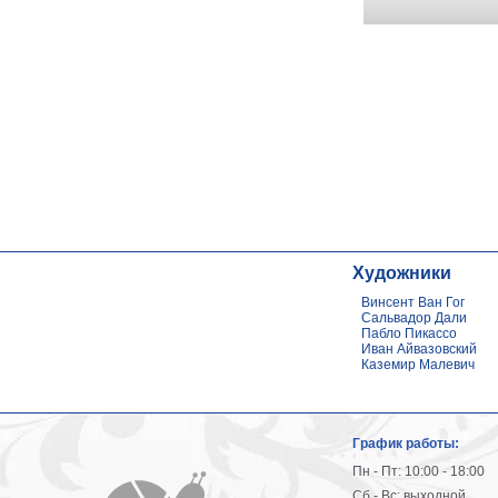
Художники
Винсент Ван Гог
Сальвадор Дали
Пабло Пикассо
Иван Айвазовский
Каземир Малевич
График работы:
Пн - Пт: 10:00 - 18:00
Сб - Вс: выходной