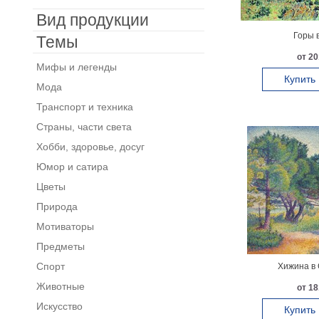
Вид продукции
Горы 
Темы
от 20
Мифы и легенды
Купить
Мода
Транспорт и техника
Страны, части света
Хобби, здоровье, досуг
Юмор и сатира
Цветы
Природа
Мотиваторы
Предметы
Спорт
Хижина в 
Животные
от 18
Искусство
Купить