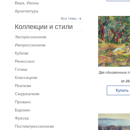
Вера, Иконы
Архитектура
Все темы
Коллекции и стили
Экспрессионизм
Импрессионизм
Кубизм
Ренессанс
Готика
Две обнаженные п
Классицизм
от 20
Реализм
Купить
Сюрреализм
Прованс
Барокко
Фреска
Постимпрессионизм