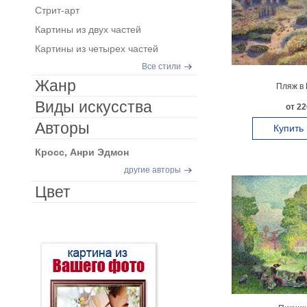
Стрит-арт
Картины из двух частей
Картины из четырех частей
Все стили
Жанр
Пляж в 
Виды искусства
от 22
Авторы
Купить
Кросс, Анри Эдмон
другие авторы
Цвет