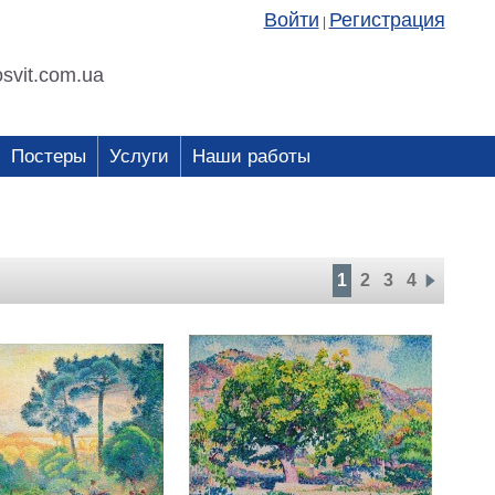
Войти
Регистрация
|
svit.com.ua
Постеры
Услуги
Наши работы
1
2
3
4