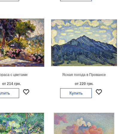
рраса с цветами
Ясная погода в Провансе
от 214 грн.
от 220 грн.
упить
Купить