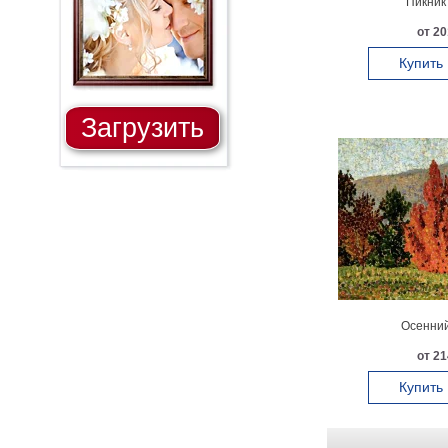
Пикник 
от 20
Купить
Загрузить
Осенний
от 21
Купить