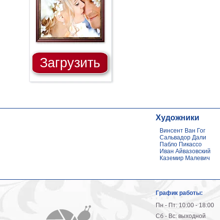
Загрузить
Художники
Винсент Ван Гог
Сальвадор Дали
Пабло Пикассо
Иван Айвазовский
Каземир Малевич
График работы:
Пн - Пт: 10:00 - 18:00
Сб - Вс: выходной