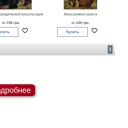
юридической консультации
Жена ремонстранта
от 198 грн.
от 240 грн.
упить
Купить
1
дробнее