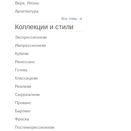
Вера, Иконы
Архитектура
Все темы
Коллекции и стили
Экспрессионизм
Импрессионизм
Кубизм
Ренессанс
Готика
Классицизм
Реализм
Сюрреализм
Прованс
Барокко
Фреска
Постимпрессионизм