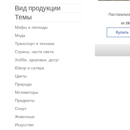
Вид продукции
Пасторальна
Темы
от 28
Мифы и легенды
Купить
Мода
Транспорт и техника
Страны, части света
Хобби, здоровье, досуг
Юмор и сатира
Цветы
Природа
Мотиваторы
Предметы
Спорт
Животные
Искусство