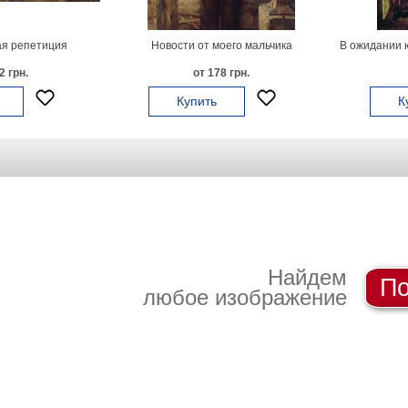
я репетиция
Новости от моего мальчика
В ожидании 
2 грн.
от 178 грн.
Купить
К
Найдем
По
любое изображение