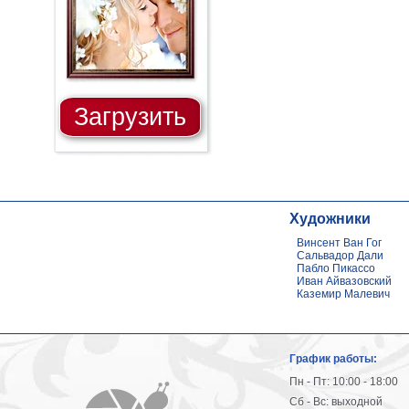
Загрузить
Художники
Винсент Ван Гог
Сальвадор Дали
Пабло Пикассо
Иван Айвазовский
Каземир Малевич
График работы:
Пн - Пт: 10:00 - 18:00
Сб - Вс: выходной