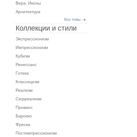
Вера, Иконы
Архитектура
Все темы
Коллекции и стили
Экспрессионизм
Импрессионизм
Кубизм
Ренессанс
Готика
Классицизм
Реализм
Сюрреализм
Прованс
Барокко
Фреска
Постимпрессионизм