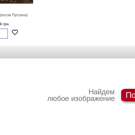
(после Пуссена)
8 грн.
Найдем
По
любое изображение