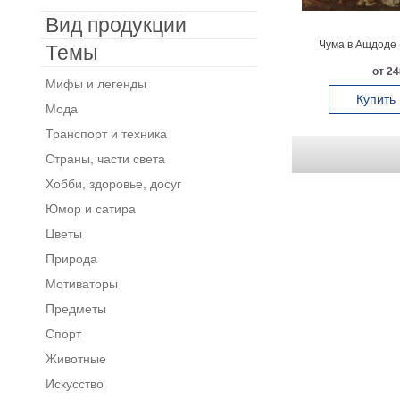
Вид продукции
Чума в Ашдоде 
Темы
от 24
Мифы и легенды
Купить
Мода
Транспорт и техника
Страны, части света
Хобби, здоровье, досуг
Юмор и сатира
Цветы
Природа
Мотиваторы
Предметы
Спорт
Животные
Искусство