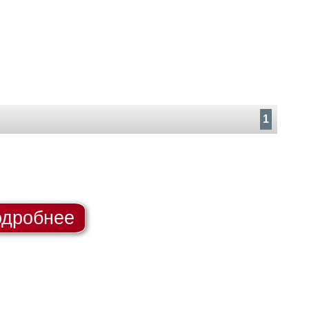
1
дробнее