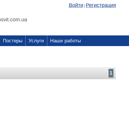
Войти
Регистрация
|
svit.com.ua
Постеры
Услуги
Наши работы
1