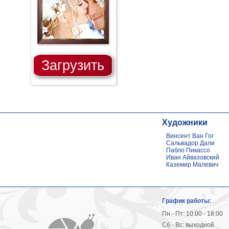
Загрузить
Художники
Винсент Ван Гог
Сальвадор Дали
Пабло Пикассо
Иван Айвазовский
Каземир Малевич
График работы:
Пн - Пт: 10:00 - 18:00
Сб - Вс: выходной