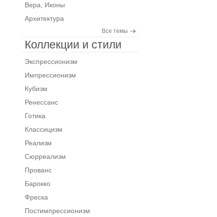
Вера, Иконы
Архитектура
Все темы
Коллекции и стили
Экспрессионизм
Импрессионизм
Кубизм
Ренессанс
Готика
Классицизм
Реализм
Сюрреализм
Прованс
Барокко
Фреска
Постимпрессионизм