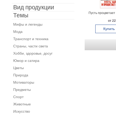
Вид продукции
Пусть процветает
Темы
от 22
Мифы и легенды
Купить
Мода
Транспорт и техника
Страны, части света
Хобби, здоровье, досуг
Юмор и сатира
Цветы
Природа
Мотиваторы
Предметы
Спорт
Животные
Искусство