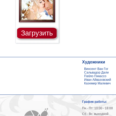
Загрузить
Художники
Винсент Ван Гог
Сальвадор Дали
Пабло Пикассо
Иван Айвазовский
Каземир Малевич
График работы:
Пн - Пт: 10:00 - 18:00
Сб - Вс: выходной