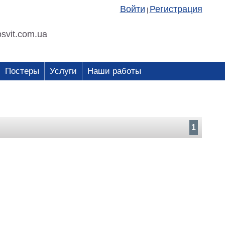
Войти
Регистрация
|
svit.com.ua
Постеры
Услуги
Наши работы
1