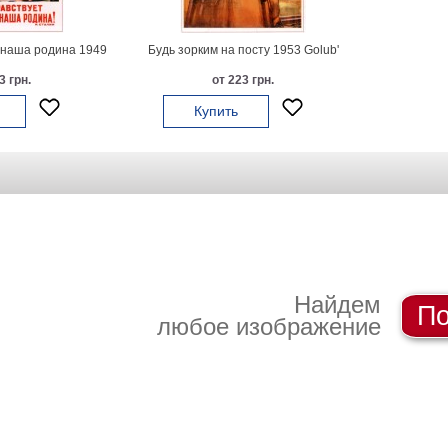
 наша родина 1949
Будь зорким на посту 1953 Golub'
3 грн.
от 223 грн.
Купить
Найдем
По
любое изображение