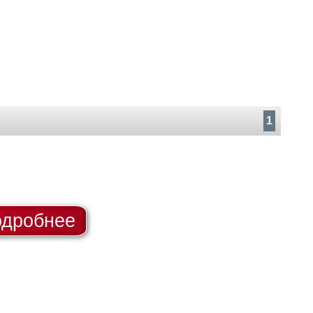
1
дробнее