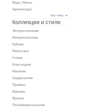
Вера, Иконы
Архитектура
Все темы
Коллекции и стили
Экспрессионизм
Импрессионизм
Кубизм
Ренессанс
Готика
Классицизм
Реализм
Сюрреализм
Прованс
Барокко
Фреска
Постимпрессионизм