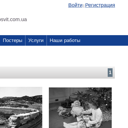
Войти
Регистрация
|
svit.com.ua
Постеры
Услуги
Наши работы
1