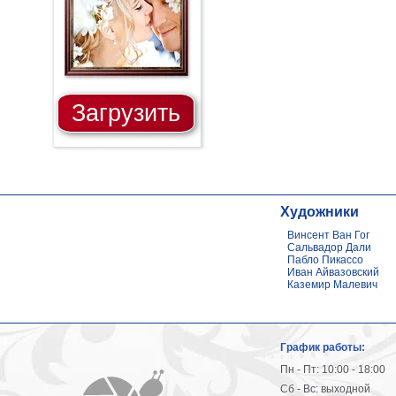
Загрузить
Художники
Винсент Ван Гог
Сальвадор Дали
Пабло Пикассо
Иван Айвазовский
Каземир Малевич
График работы:
Пн - Пт: 10:00 - 18:00
Сб - Вс: выходной