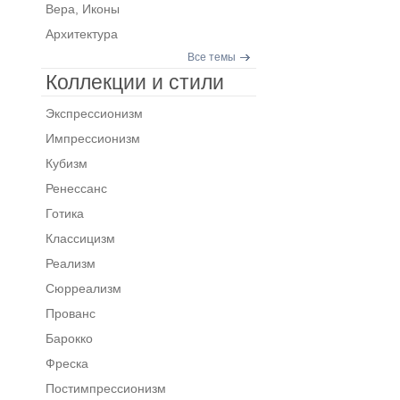
Вера, Иконы
Архитектура
Все темы
Коллекции и стили
Экспрессионизм
Импрессионизм
Кубизм
Ренессанс
Готика
Классицизм
Реализм
Сюрреализм
Прованс
Барокко
Фреска
Постимпрессионизм