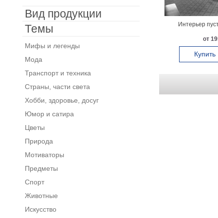
Вид продукции
Интерьер пуст
Темы
от 19
Мифы и легенды
Купить
Мода
Транспорт и техника
Страны, части света
Хобби, здоровье, досуг
Юмор и сатира
Цветы
Природа
Мотиваторы
Предметы
Спорт
Животные
Искусство