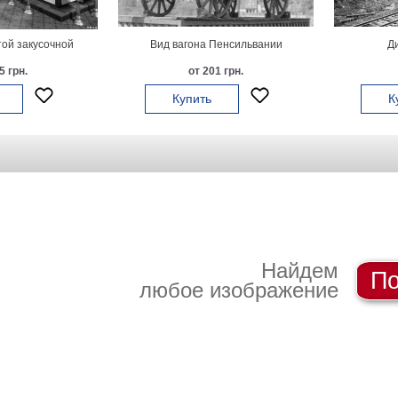
ой закусочной
Вид вагона Пенсильвании
Д
5 грн.
от 201 грн.
Купить
К
Найдем
По
любое изображение