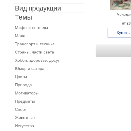
Вид продукции
Молодые
Темы
от 20
Мифы и легенды
Купить
Мода
Транспорт и техника
Страны, части света
Хобби, здоровье, досуг
Юмор и сатира
Цветы
Природа
Мотиваторы
Предметы
Спорт
Животные
Искусство