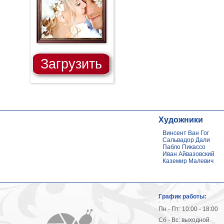
Загрузить
Художники
Винсент Ван Гог
Сальвадор Дали
Пабло Пикассо
Иван Айвазовский
Каземир Малевич
График работы:
Пн - Пт: 10:00 - 18:00
Сб - Вс: выходной