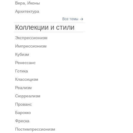
Вера, Иконы
Архитектура
Все темы
Коллекции и стили
Экспрессионизм
Импрессионизм
Кубизм
Ренессанс
Готика
Классицизм
Реализм
Сюрреализм
Прованс
Барокко
Фреска
Постимпрессионизм