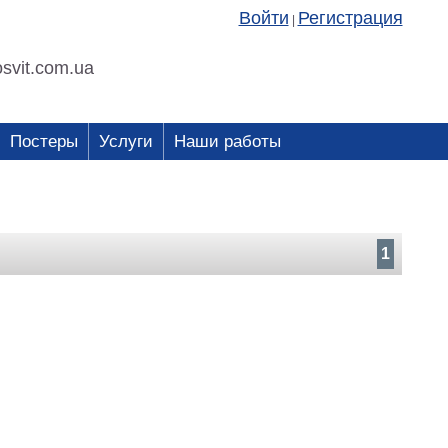
Войти
Регистрация
|
svit.com.ua
Постеры
Услуги
Наши работы
1