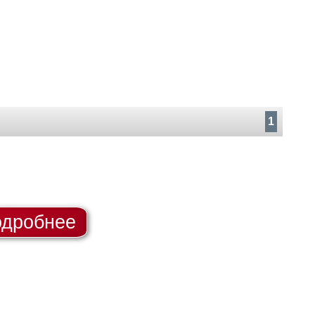
1
дробнее