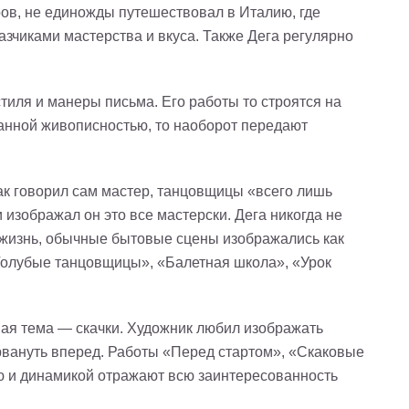
ров, не единожды путешествовал в Италию, где
чиками мастерства и вкуса. Также Дега регулярно
тиля и манеры письма. Его работы то строятся на
анной живописностью, то наоборот передают
ак говорил сам мастер, танцовщицы «всего лишь
 изображал он это все мастерски. Дега никогда не
я жизнь, обычные бытовые сцены изображались как
Голубые танцовщицы», «Балетная школа», «Урок
ая тема — скачки. Художник любил изображать
рвануть вперед. Работы «Перед стартом», «Скаковые
ю и динамикой отражают всю заинтересованность