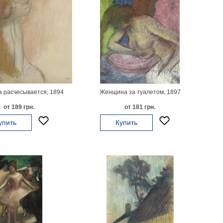
 расчесывается, 1894
Женщина за туалетом, 1897
от 189 грн.
от 181 грн.
упить
Купить