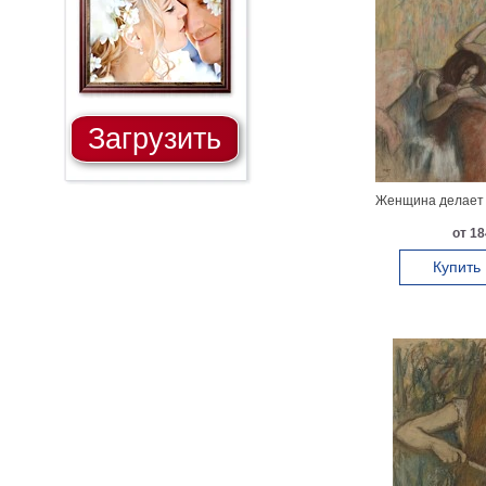
Загрузить
Женщина делает п
от 18
Купить