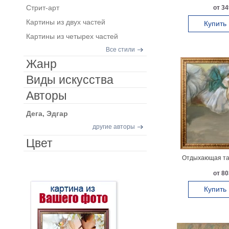
Стрит-арт
от 34
Картины из двух частей
Купить
Картины из четырех частей
Все стили
Жанр
Виды искусства
Авторы
Дега, Эдгар
другие авторы
Цвет
Отдыхающая та
от 80
Купить