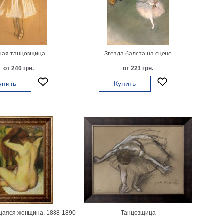
ая танцовщица
Звезда балета на сцене
от 240 грн.
от 223 грн.
упить
Купить
аяся женщина, 1888-1890
Танцовщица