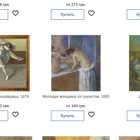
9 грн.
от 273 грн.
Купить
К
нцовщица, 1879
Молодая женщина за туалетом, 1895
3 грн.
от 184 грн.
Купить
К