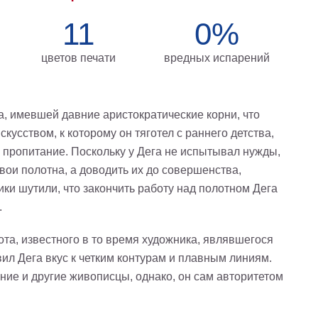
11
0%
цветов печати
вредных испарений
а, имевшей давние аристократические корни, что
усством, к которому он тяготел с раннего детства,
 пропитание. Поскольку у Дега не испытывал нужды,
вои полотна, а доводить их до совершенства,
ки шутили, что закончить работу над полотном Дега
.
ота, известного в то время художника, являвшегося
вил Дега вкус к четким контурам и плавным линиям.
ние и другие живописцы, однако, он сам авторитетом