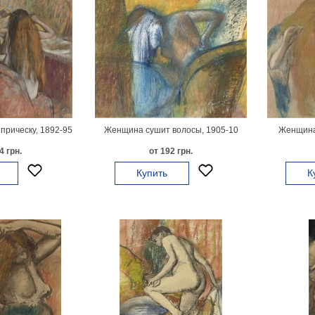
рическу, 1892-95
Женщина сушит волосы, 1905-10
Женщина
4 грн.
от 192 грн.
Купить
К