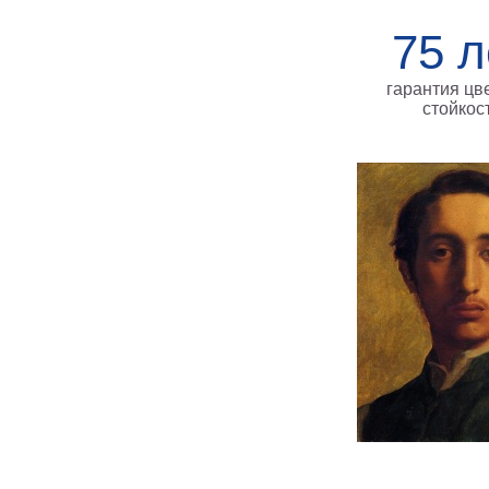
75 л
гарантия цв
стойкос