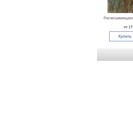
Расчесывающаяс
от 17
Купить