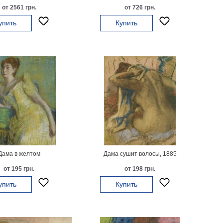
от 2561 грн.
от 726 грн.
упить
Купить
Дама в желтом
Дама сушит волосы, 1885
от 195 грн.
от 198 грн.
упить
Купить