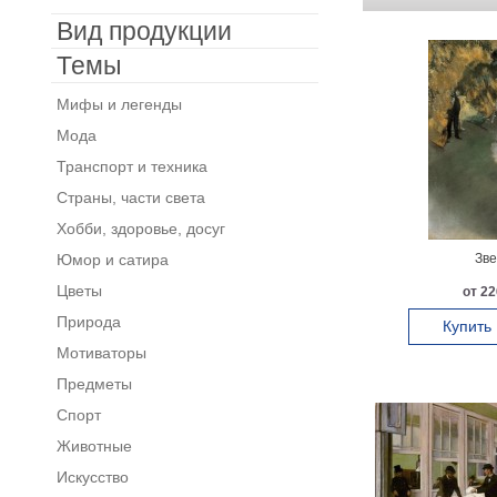
Вид продукции
Темы
Мифы и легенды
Мода
Транспорт и техника
Страны, части света
Хобби, здоровье, досуг
Юмор и сатира
Зве
Цветы
от 22
Природа
Купить
Мотиваторы
Предметы
Спорт
Животные
Искусство