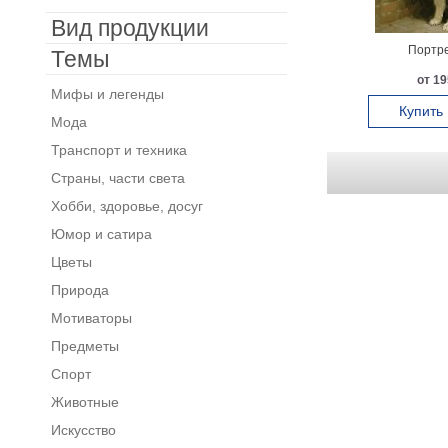
Вид продукции
Портре
Темы
от 19
Мифы и легенды
Купить
Мода
Транспорт и техника
Страны, части света
Хобби, здоровье, досуг
Юмор и сатира
Цветы
Природа
Мотиваторы
Предметы
Спорт
Животные
Искусство