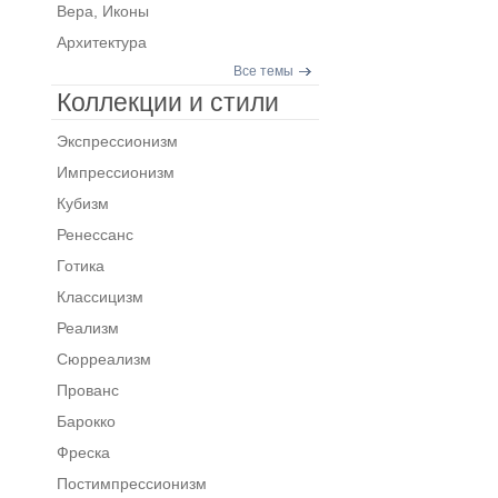
Вера, Иконы
Архитектура
Все темы
Коллекции и стили
Экспрессионизм
Импрессионизм
Кубизм
Ренессанс
Готика
Классицизм
Реализм
Сюрреализм
Прованс
Барокко
Фреска
Постимпрессионизм