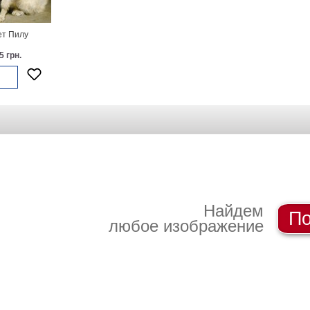
т Пилу
5 грн.
Найдем
По
любое изображение