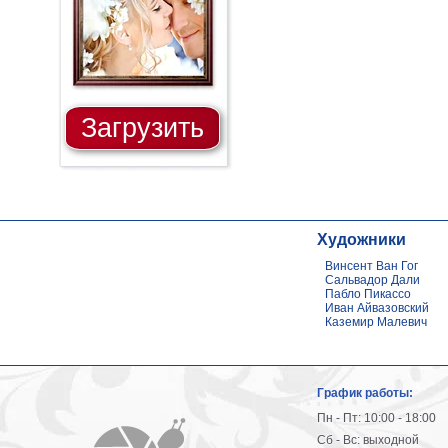
Загрузить
Художники
Винсент Ван Гог
Сальвадор Дали
Пабло Пикассо
Иван Айвазовский
Каземир Малевич
График работы:
Пн - Пт: 10:00 - 18:00
Сб - Вс: выходной