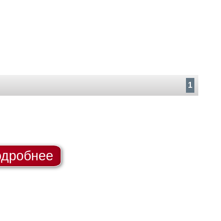
1
дробнее