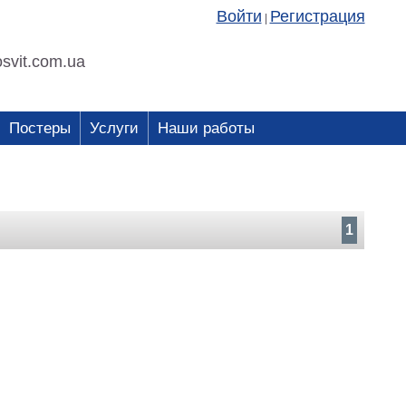
Войти
Регистрация
|
svit.com.ua
Постеры
Услуги
Наши работы
1