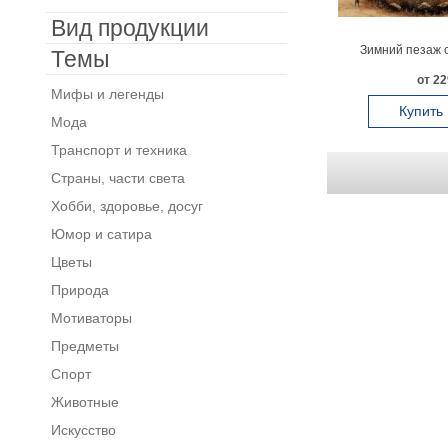
Вид продукции
Зимний пезаж с
Темы
от 22
Мифы и легенды
Купить
Мода
Транспорт и техника
Страны, части света
Хобби, здоровье, досуг
Юмор и сатира
Цветы
Природа
Мотиваторы
Предметы
Спорт
Животные
Искусство