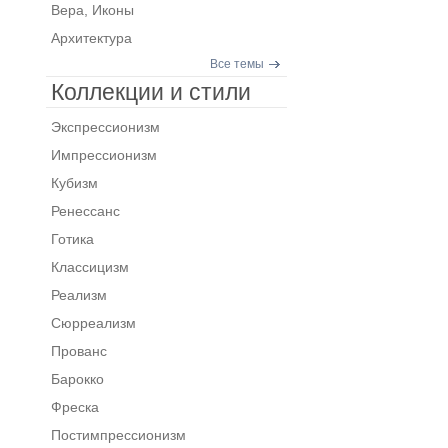
Вера, Иконы
Архитектура
Все темы
Коллекции и стили
Экспрессионизм
Импрессионизм
Кубизм
Ренессанс
Готика
Классицизм
Реализм
Сюрреализм
Прованс
Барокко
Фреска
Постимпрессионизм