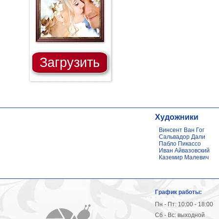
Загрузить
Художники
Винсент Ван Гог
Сальвадор Дали
Пабло Пикассо
Иван Айвазовский
Каземир Малевич
График работы:
Пн - Пт: 10:00 - 18:00
Сб - Вс: выходной