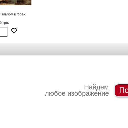
 замком в горах
9 грн.
Найдем
По
любое изображение