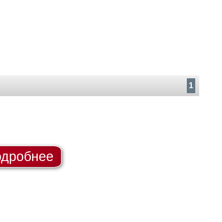
1
дробнее