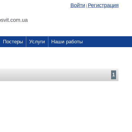
Войти
Регистрация
|
svit.com.ua
Постеры
Услуги
Наши работы
1